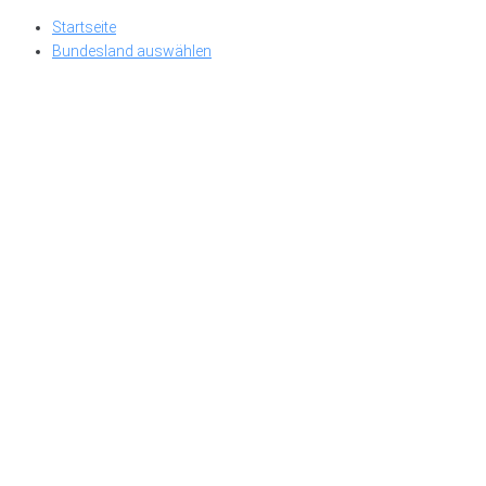
Skip
Startseite
to
Bundesland auswählen
content