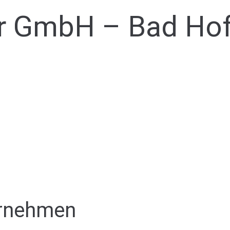
er GmbH – Bad Hof
ernehmen