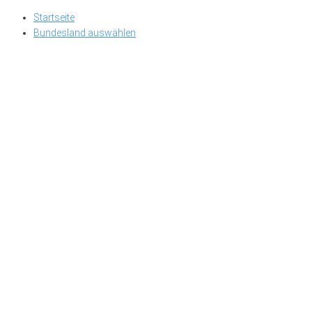
Skip
Startseite
to
Bundesland auswählen
content