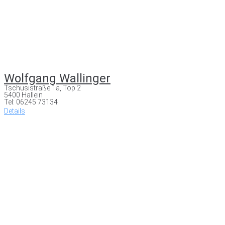
Wolfgang Wallinger
Tschusistraße 1a, Top 2
5400 Hallein
Tel: 06245 73134
Details