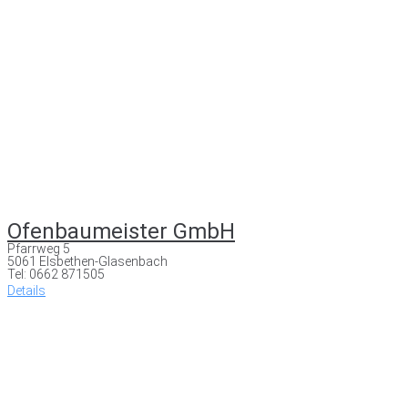
Ofenbaumeister GmbH
Pfarrweg 5
5061 Elsbethen-Glasenbach
Tel: 0662 871505
Details