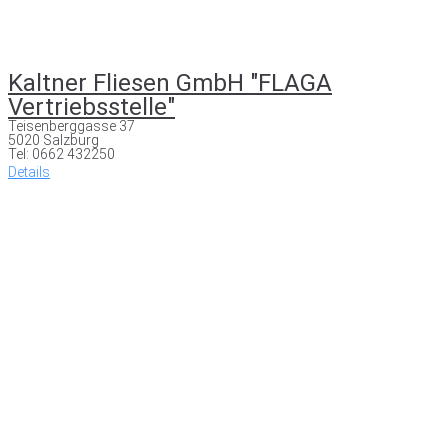
Kaltner Fliesen GmbH "FLAGA
Vertriebsstelle"
Teisenberggasse 37
5020 Salzburg
Tel: 0662 432250
Details