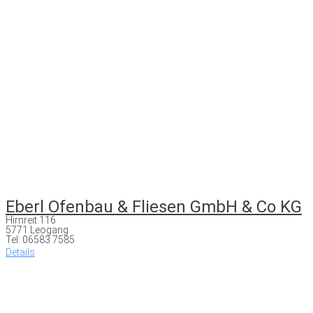
Eberl Ofenbau & Fliesen GmbH & Co KG
Hirnreit 116
5771 Leogang
Tel: 06583 7585
Details