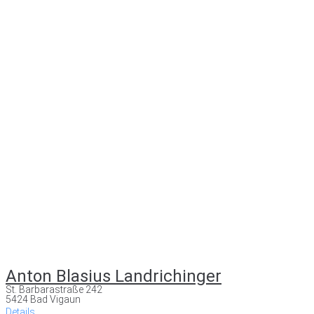
Anton Blasius Landrichinger
St. Barbarastraße 242
5424 Bad Vigaun
Details