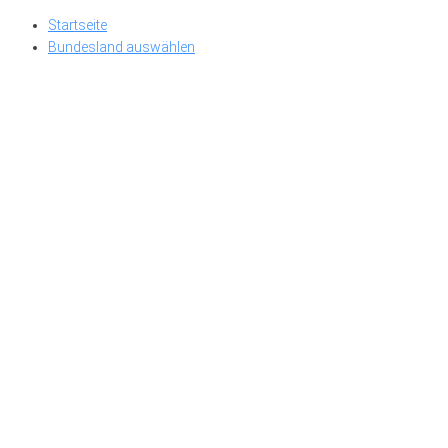
Skip
Startseite
to
Bundesland auswählen
content