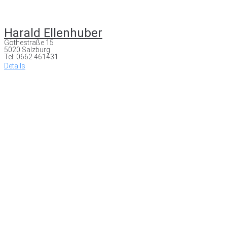
Harald Ellenhuber
Göthestraße 15
5020 Salzburg
Tel: 0662 461431
Details