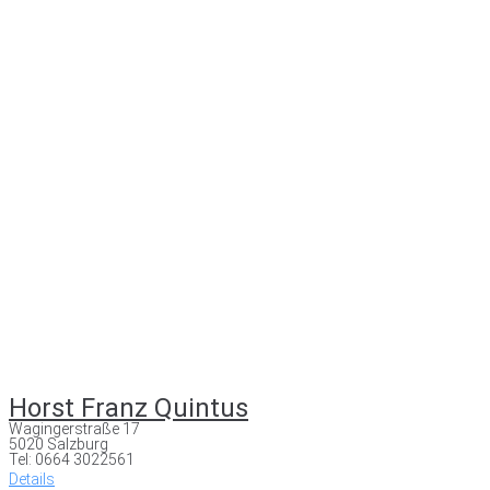
Horst Franz Quintus
Wagingerstraße 17
5020 Salzburg
Tel: 0664 3022561
Details