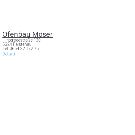
Ofenbau Moser
Hinterseestraße 130
5324 Faistenau
Tel: 0664 32 172 75
Details