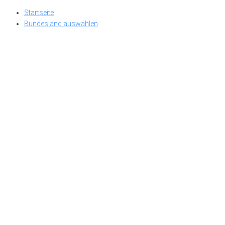
Skip
Startseite
to
Bundesland auswählen
content