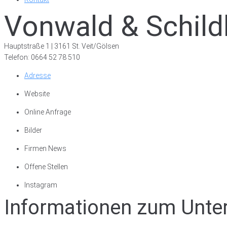
Vonwald & Schil
Hauptstraße 1 | 3161 St. Veit/Gölsen
Telefon: 0664 52 78 510
Adresse
Website
Online Anfrage
Bilder
Firmen News
Offene Stellen
Instagram
Informationen zum Unt