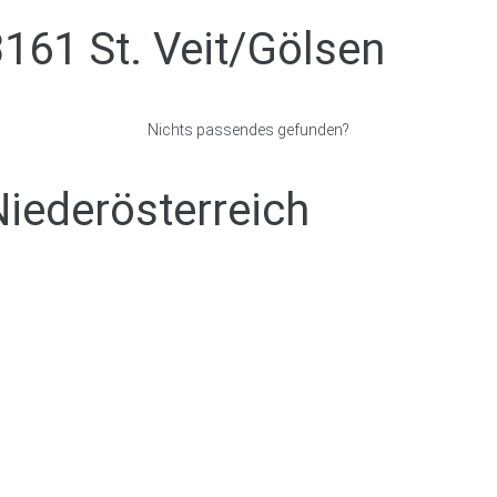
3161 St. Veit/Gölsen
Nichts passendes gefunden?
Niederösterreich