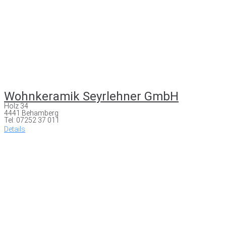
Wohnkeramik Seyrlehner GmbH
Holz 34
4441 Behamberg
Tel: 07252 37 011
Details