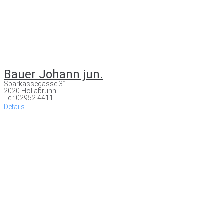
Bauer Johann jun.
Sparkassegasse 31
2020 Hollabrunn
Tel: 02952 4411
Details