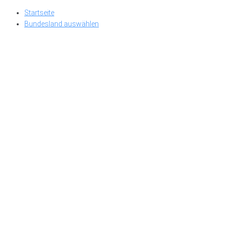
Skip
Startseite
to
Bundesland auswählen
content