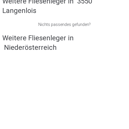
Weitere Fliesenleger in
3550
Langenlois
Nichts passendes gefunden?
Weitere Fliesenleger in
Niederösterreich