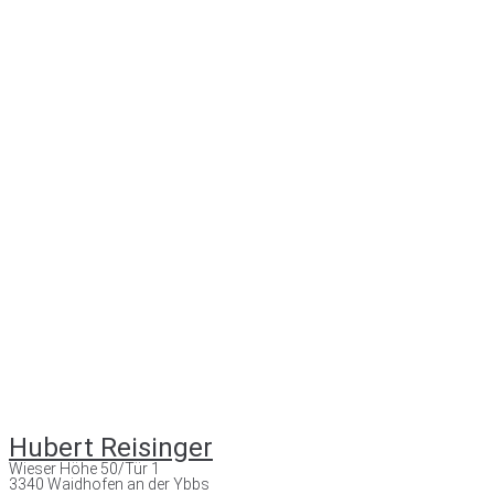
Hubert Reisinger
Wieser Höhe 50/Tür 1
3340 Waidhofen an der Ybbs