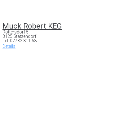
Muck Robert KEG
Rottersdorf 5
3125 Statzendorf
Tel: 02782 811 68
Details