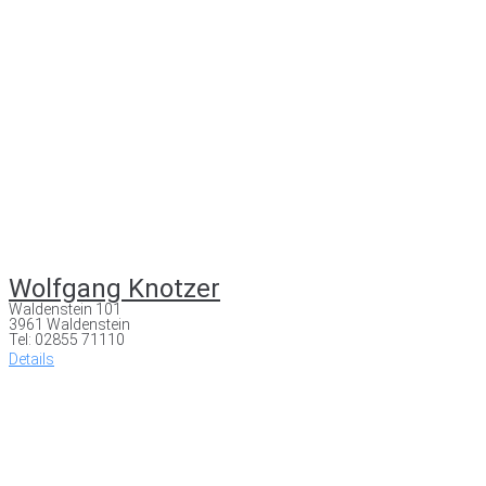
Wolfgang Knotzer
Waldenstein 101
3961 Waldenstein
Tel: 02855 71110
Details