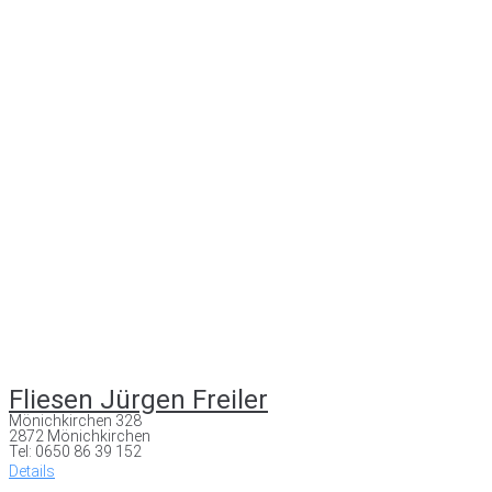
Fliesen Jürgen Freiler
Mönichkirchen 328
2872 Mönichkirchen
Tel: 0650 86 39 152
Details