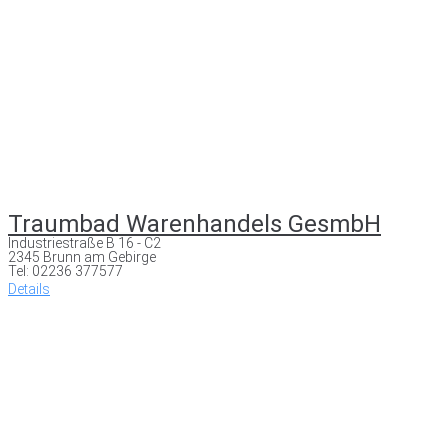
Traumbad Warenhandels GesmbH
Industriestraße B 16 - C2
2345 Brunn am Gebirge
Tel: 02236 377577
Details