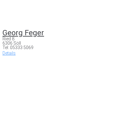
Georg Feger
Ried 8
6306 Söll
Tel: 05333 5069
Details