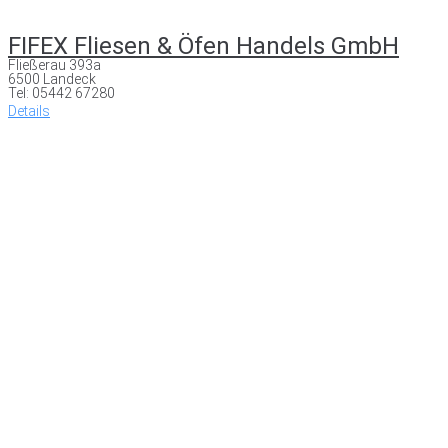
FIFEX Fliesen & Öfen Handels GmbH
Fließerau 393a
6500 Landeck
Tel: 05442 67280
Details