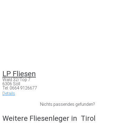
LP Fliesen
Wald 32/Top 7
6306 Söll
Tel: 0664 9126677
Details
Nichts passendes gefunden?
Weitere Fliesenleger in
Tirol