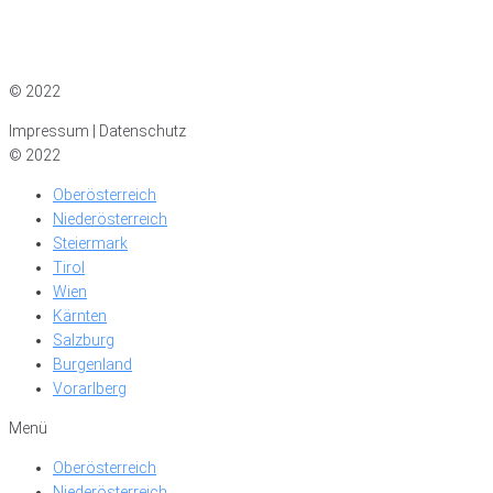
Impressum
|
Datenschutz
© 2022
Impressum | Datenschutz
© 2022
Oberösterreich
Niederösterreich
Steiermark
Tirol
Wien
Kärnten
Salzburg
Burgenland
Vorarlberg
Menü
Oberösterreich
Niederösterreich