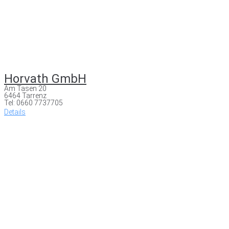
Horvath GmbH
Am Tasen 20
6464 Tarrenz
Tel: 0660 7737705
Details