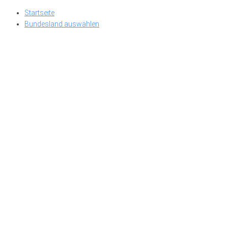
Skip
Startseite
to
Bundesland auswählen
content