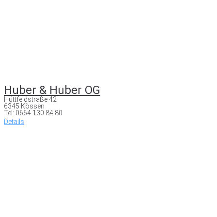
Huber & Huber OG
Hüttfeldstraße 42
6345 Kössen
Tel: 0664 130 84 80
Details