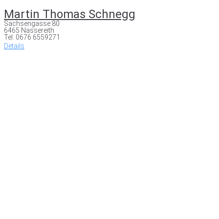
Martin Thomas Schnegg
Sachsengasse 80
6465 Nassereith
Tel: 0676 6559271
Details