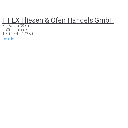
FIFEX Fliesen & Öfen Handels GmbH
Fließerau 393a
6500 Landeck
Tel: 05442 67280
Details