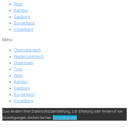
Wien
Kärnten
Salzburg
Burgenland
Vorarlberg
Menü
Oberösterreich
Niederösterreich
Steiermark
Tirol
Wien
Kärnten
Salzburg
Burgenland
Vorarlberg
Zum Ändern Ihrer Datenschutzeinstellung, z.B. Erteilung oder Widerruf von
Einstellungen
Einwilligungen, klicken Sie hier: