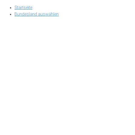
Skip
Startseite
to
Bundesland auswählen
content