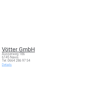
Vötter GmbH
Ausserweg 186
6145 Navis
Tel: 0664 286 97 54
Details