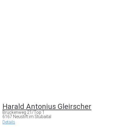
Harald Antonius Gleirscher
Brückenweg 21/Top 1
6167 Neustift im Stubaital
Details