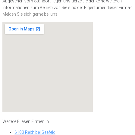
Abgesehen vom Standort liegen uns derzeit leider keine weiteren
Informationen zum Betrieb vor. Sie sind der Eigentümer dieser Firma?
Melden Sie sich gerne bei uns
Weitere Fliesen Firmen in
6103 Reith bei Seefeld