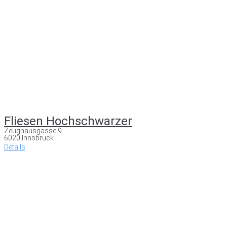
Fliesen Hochschwarzer
Zeughausgasse 9
6020 Innsbruck
Details