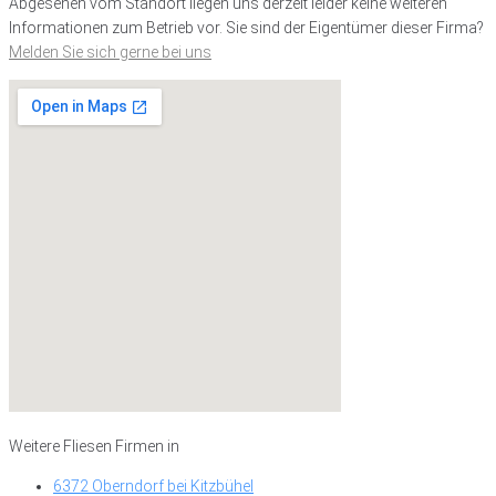
Abgesehen vom Standort liegen uns derzeit leider keine weiteren
Informationen zum Betrieb vor. Sie sind der Eigentümer dieser Firma?
Melden Sie sich gerne bei uns
Weitere Fliesen Firmen in
6372 Oberndorf bei Kitzbühel