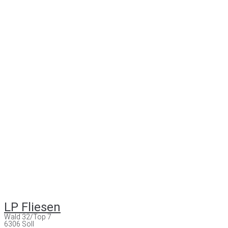
LP Fliesen
Wald 32/Top 7
6306 Söll