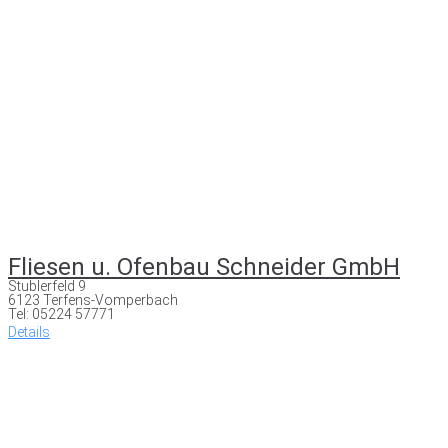
Fliesen u. Ofenbau Schneider GmbH
Stublerfeld 9
6123 Terfens-Vomperbach
Tel: 05224 57771
Details