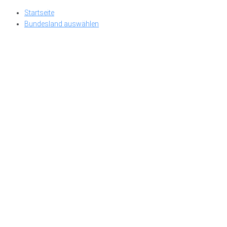
Skip
Startseite
to
Bundesland auswählen
content