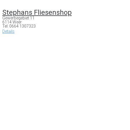
Stephans Fliesenshop
Gewerbegebiet 11
6114 Weer
Tel: 0664 1307323
Details