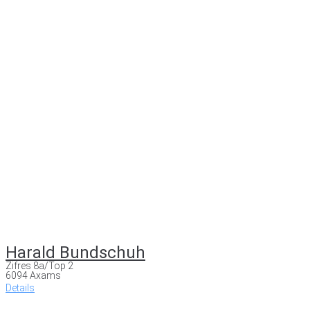
Harald Bundschuh
Zifres 8a/Top 2
6094 Axams
Details