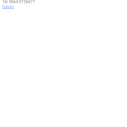
Tel: 0664 9126677
Details