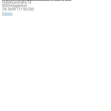
Hubertusstraße 74
9020 Klagenfurt
Tel: 0699 111 60 533
Details