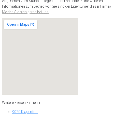
Abgesehen vom Standort liegen uns derzeit leider keine weiteren
Informationen zum Betrieb vor. Sie sind der Eigentümer dieser Firma?
Melden Sie sich gerne bei uns
Weitere Fliesen Firmen in
9020 Klagenfurt