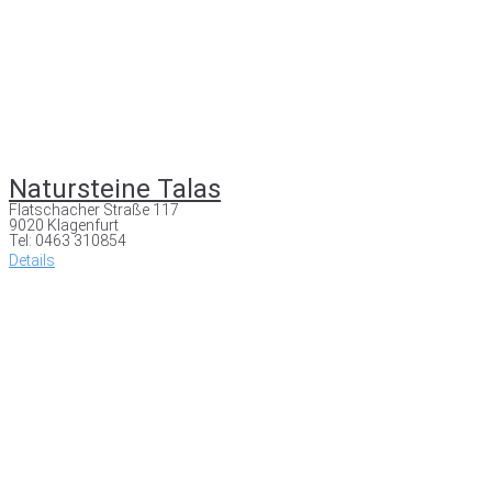
Natursteine Talas
Flatschacher Straße 117
9020 Klagenfurt
Tel: 0463 310854
Details