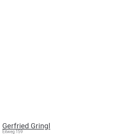
Gerfried Gringl
Eitweg 159