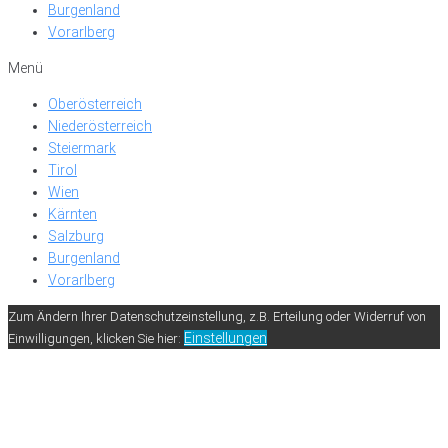
Burgenland
Vorarlberg
Menü
Oberösterreich
Niederösterreich
Steiermark
Tirol
Wien
Kärnten
Salzburg
Burgenland
Vorarlberg
Zum Ändern Ihrer Datenschutzeinstellung, z.B. Erteilung oder Widerruf von
Einstellungen
Einwilligungen, klicken Sie hier: