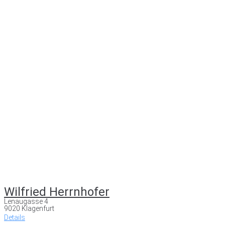
Wilfried Herrnhofer
Lenaugasse 4
9020 Klagenfurt
Details