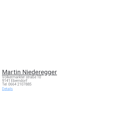
Martin Niederegger
Völkermarkter straße 10
9141 Eberndorf
Tel: 0664 2107885
Details