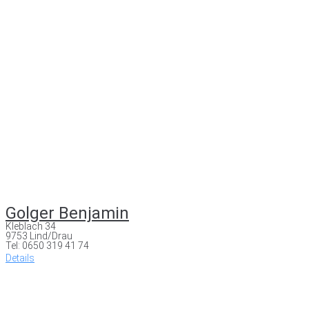
Golger Benjamin
Kleblach 34
9753 Lind/Drau
Tel: 0650 319 41 74
Details