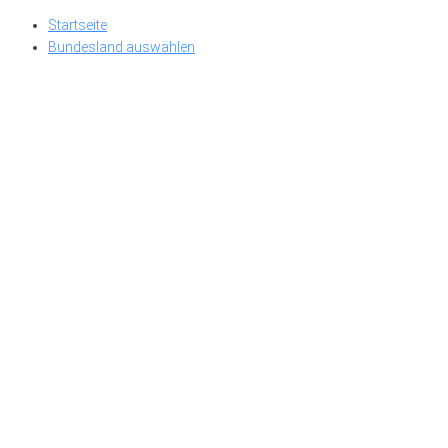
Skip
Startseite
to
Bundesland auswählen
content