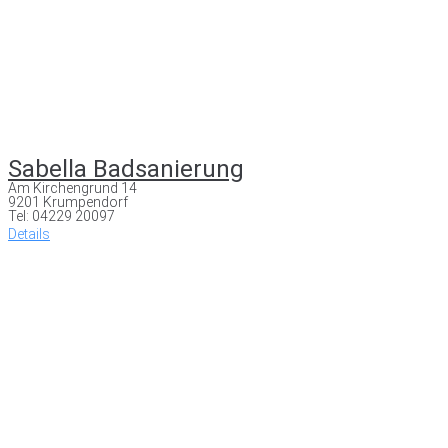
Sabella Badsanierung
Am Kirchengrund 14
9201 Krumpendorf
Tel: 04229 20097
Details