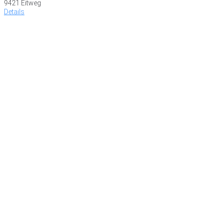
9421 Eitweg
Details