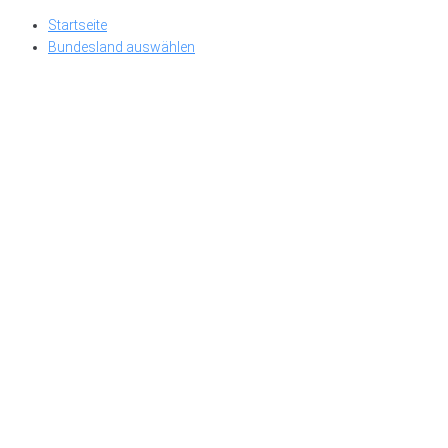
Skip
Startseite
to
Bundesland auswählen
content