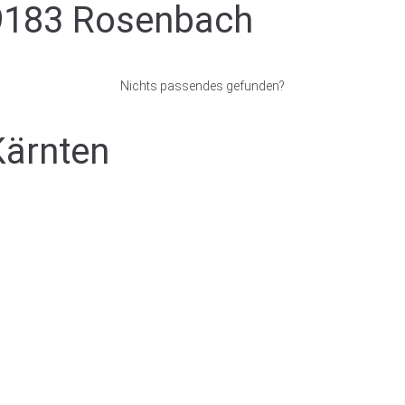
9183 Rosenbach
Nichts passendes gefunden?
Kärnten