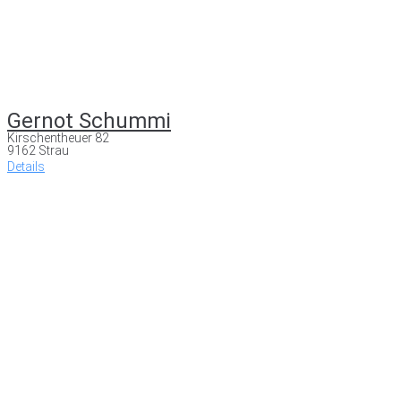
Gernot Schummi
Kirschentheuer 82
9162 Strau
Details