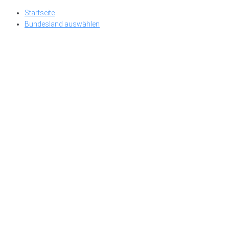
Skip
Startseite
to
Bundesland auswählen
content