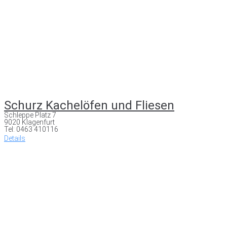
Schurz Kachelöfen und Fliesen
Schleppe Platz 7
9020 Klagenfurt
Tel: 0463 410116
Details