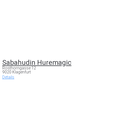
Sabahudin Huremagic
Rosthorngasse 12
9020 Klagenfurt
Details