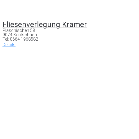
Fliesenverlegung Kramer
Plaschischen 58
9074 Keutschach
Tel: 0664 1968582
Details