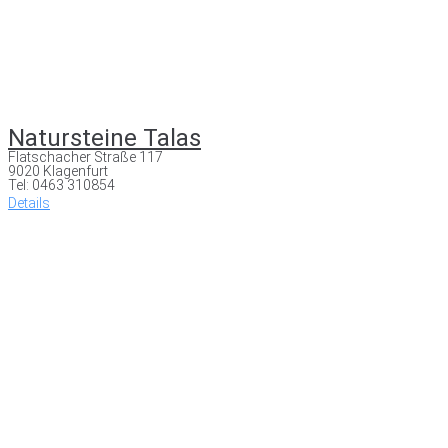
Natursteine Talas
Flatschacher Straße 117
9020 Klagenfurt
Tel: 0463 310854
Details