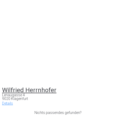
Wilfried Herrnhofer
Lenaugasse 4
9020 Klagenfurt
Details
Nichts passendes gefunden?