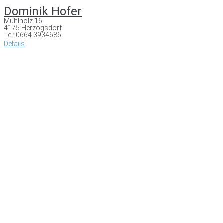
Dominik Hofer
Mühlholz 16
4175 Herzogsdorf
Tel: 0664 3934686
Details