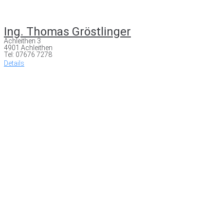
Ing. Thomas Gröstlinger
Achleithen 3
4901 Achleithen
Tel: 07676 7278
Details