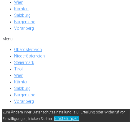
Wien
Kärnten
Salzburg
Burgenland
Vorarlberg
Menü
Oberösterreich
Niederösterreich
Steiermark
Tirol
Wien
Kärnten
Salzburg
Burgenland
Vorarlberg
Zum Ändern Ihrer Datenschutzeinstellung, z.B. Erteilung oder Widerruf von
Einstellungen
Einwilligungen, klicken Sie hier: