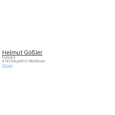
Helmut Gößler
Pühret 6
4143 Neustift im Mühlkreis
Details