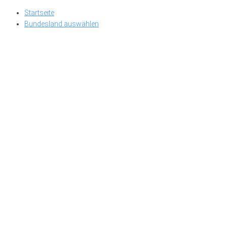
Skip
Startseite
to
Bundesland auswählen
content