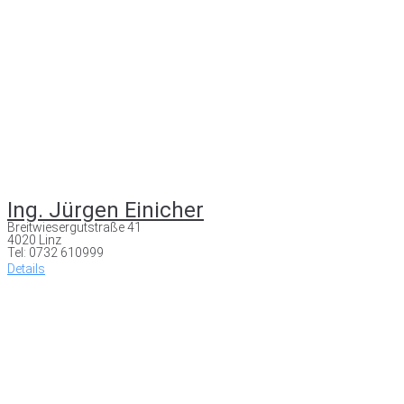
Ing. Jürgen Einicher
Breitwiesergutstraße 41
4020 Linz
Tel: 0732 610999
Details