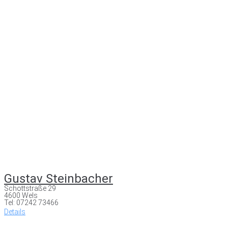
Gustav Steinbacher
Schottstraße 29
4600 Wels
Tel: 07242 73466
Details