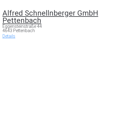
Alfred Schnellnberger GmbH
Pettenbach
Eggensteinstraße 44
4643 Pettenbach
Details