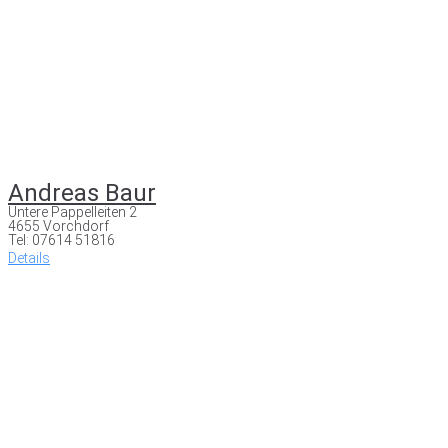
Andreas Baur
Untere Pappelleiten 2
4655 Vorchdorf
Tel: 07614 51816
Details