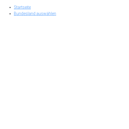
Skip
Startseite
to
Bundesland auswählen
content