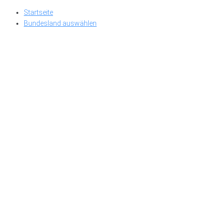
Skip
Startseite
to
Bundesland auswählen
content