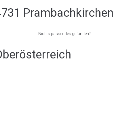
4731 Prambachkirchen
Nichts passendes gefunden?
Oberösterreich