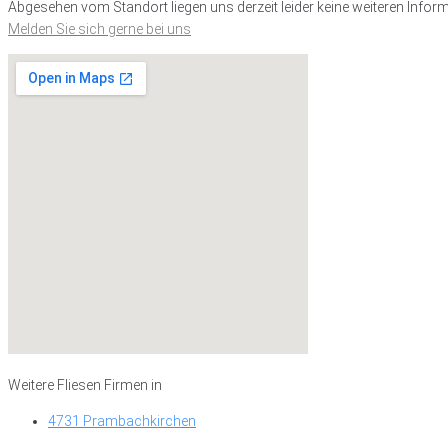
Abgesehen vom Standort liegen uns derzeit leider keine weiteren Inform
Melden Sie sich gerne bei uns
Weitere Fliesen Firmen in
4731 Prambachkirchen