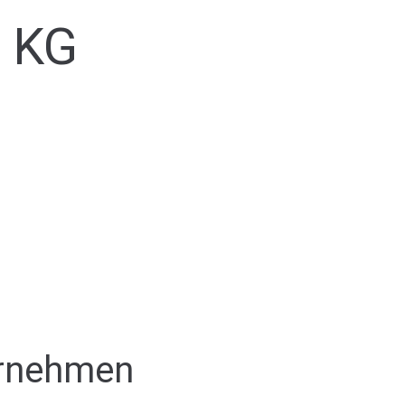
. KG
ernehmen