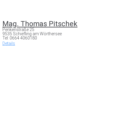
Mag. Thomas Pitschek
Penkenstraße 25
9535 Schiefling am Wörthersee
Tel: 0664 4060180
Details