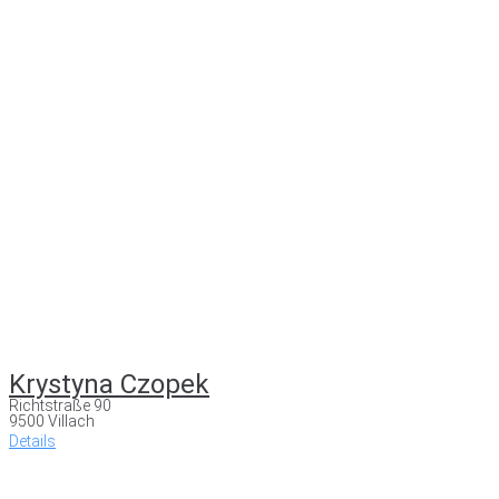
Krystyna Czopek
Richtstraße 90
9500 Villach
Details