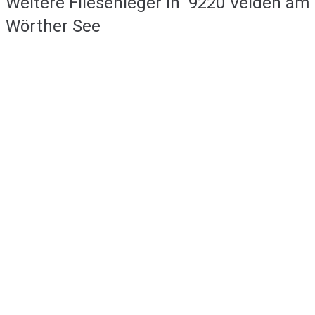
Weitere Fliesenleger in
9220 Velden am
Wörther See