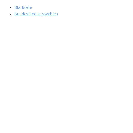
Skip
Startseite
to
Bundesland auswählen
content