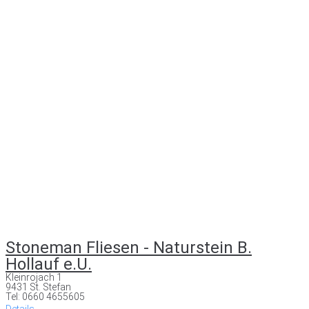
Stoneman Fliesen - Naturstein B.
Hollauf e.U.
Kleinrojach 1
9431 St. Stefan
Tel: 0660 4655605
Details