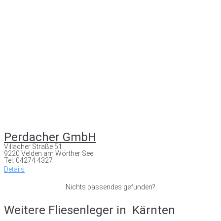
Perdacher GmbH
Villacher Straße 51
9220 Velden am Wörther See
Tel: 04274 4327
Details
Nichts passendes gefunden?
Weitere Fliesenleger in
Kärnten