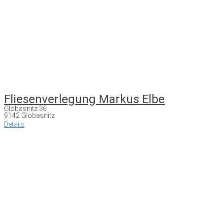
Fliesenverlegung Markus Elbe
Globasnitz 36
9142 Globasnitz
Details