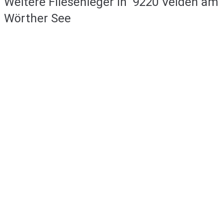
Weitere Fliesenleger in
9220 Velden am
Wörther See