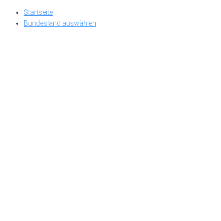
Skip
Startseite
to
Bundesland auswählen
content