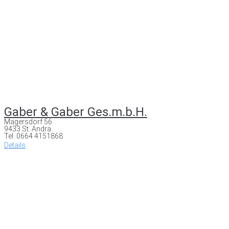
Gaber & Gaber Ges.m.b.H.
Magersdorf 56
9433 St. Andrä
Tel: 0664 4151868
Details