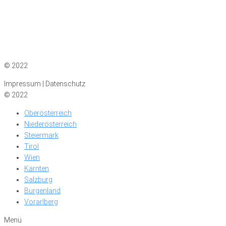
Impressum
|
Datenschutz
© 2022
Impressum | Datenschutz
© 2022
Oberösterreich
Niederösterreich
Steiermark
Tirol
Wien
Kärnten
Salzburg
Burgenland
Vorarlberg
Menü