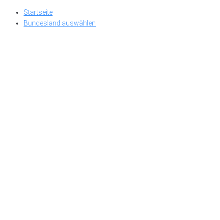
Skip
Startseite
to
Bundesland auswählen
content