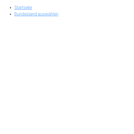
Skip
Startseite
to
Bundesland auswählen
content