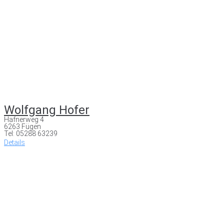
Wolfgang Hofer
Hafnerweg 4
6263 Fügen
Tel: 05288 63239
Details