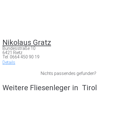
Nikolaus Gratz
Bundesstraße 10
6421 Rietz
Tel: 0664 450 90 19
Details
Nichts passendes gefunden?
Weitere Fliesenleger in
Tirol