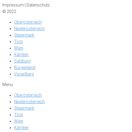
Impressum | Datenschutz
© 2022
Oberösterreich
Niederösterreich
Steiermark
Tirol
Wien
Kärnten
Salzburg
Burgenland
Vorarlberg
Menü
Oberösterreich
Niederösterreich
Steiermark
Tirol
Wien
Kärnten