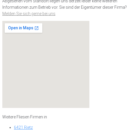
Abgesehen vom Standort liegen uns derzeit leider keine weiteren
Informationen zum Betrieb vor. Sie sind der Eigentümer dieser Firma?
Melden Sie sich gerne bei uns
Weitere Fliesen Firmen in
6421 Rietz