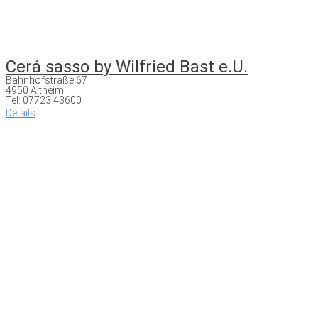
Cerá sasso by Wilfried Bast e.U.
Bahnhofstraße 67
4950 Altheim
Tel: 07723 43600
Details