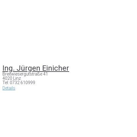
Ing. Jürgen Einicher
Breitwiesergutstraße 41
4020 Linz
Tel: 0732 610999
Details