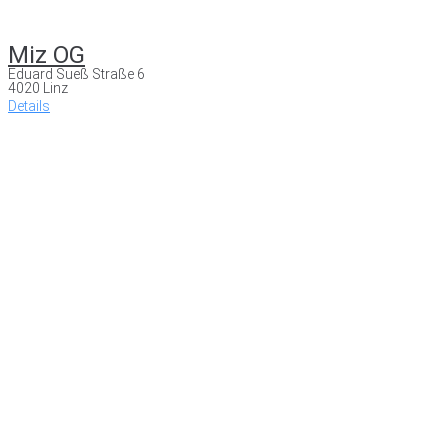
Miz OG
Eduard Sueß Straße 6
4020 Linz
Details