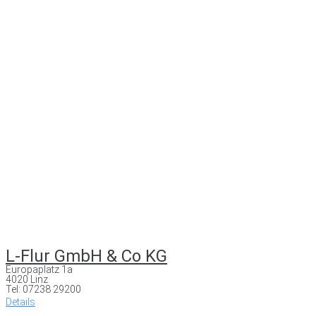
L-Flur GmbH & Co KG
Europaplatz 1a
4020 Linz
Tel: 07238 29200
Details