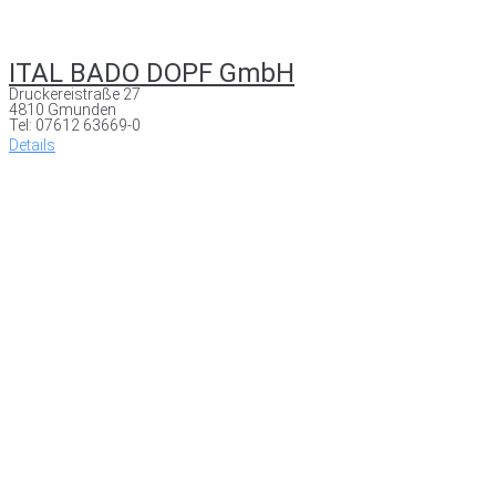
ITAL BADO DOPF GmbH
Druckereistraße 27
4810 Gmunden
Tel: 07612 63669-0
Details