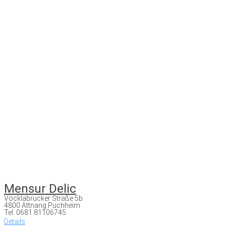
Mensur Delic
Vöcklabrucker Straße 5b
4800 Attnang Puchheim
Tel: 0681 81106745
Details