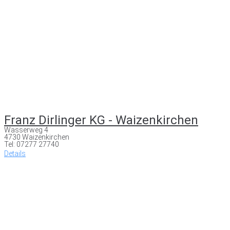
Franz Dirlinger KG - Waizenkirchen
Wasserweg 4
4730 Waizenkirchen
Tel: 07277 27740
Details