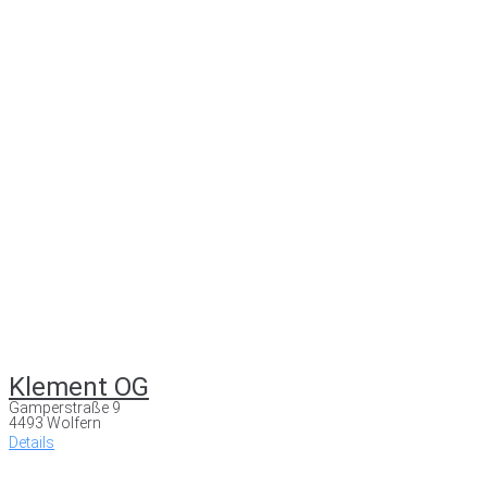
Klement OG
Gamperstraße 9
4493 Wolfern
Details