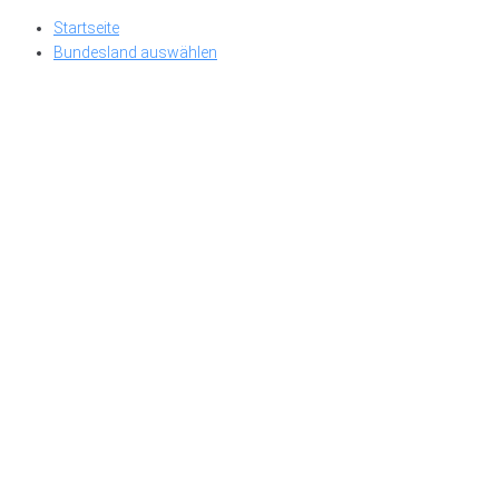
Skip
Startseite
to
Bundesland auswählen
content