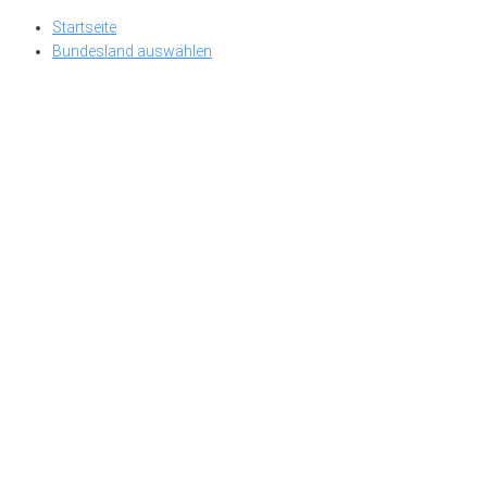
Skip
Startseite
to
Bundesland auswählen
content