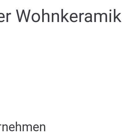
ter Wohnkeramik
ernehmen