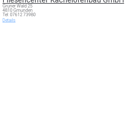
Grüner Wald 25
4810 Gmunden
Tel: 07612 73980
Details