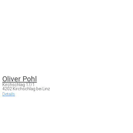
Oliver Pohl
Kirchschlag 17/1
4202 Kirchschlag bei Linz
Details