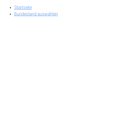
Skip
Startseite
to
Bundesland auswählen
content