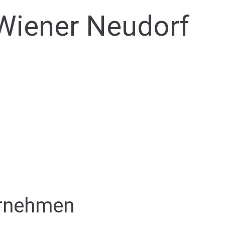
Wiener Neudorf
ernehmen