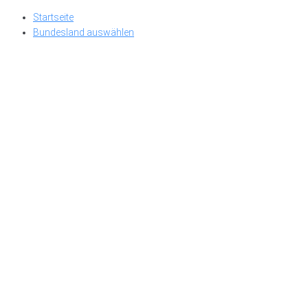
Skip
Startseite
to
Bundesland auswählen
content