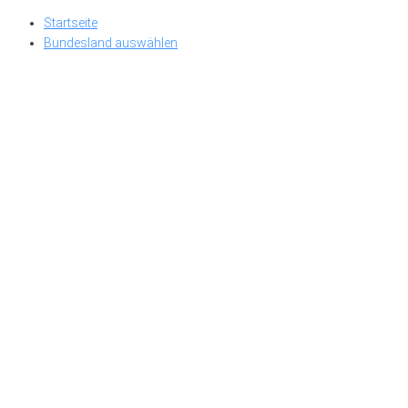
Skip
Startseite
to
Bundesland auswählen
content