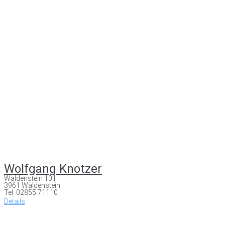
Wolfgang Knotzer
Waldenstein 101
3961 Waldenstein
Tel: 02855 71110
Details