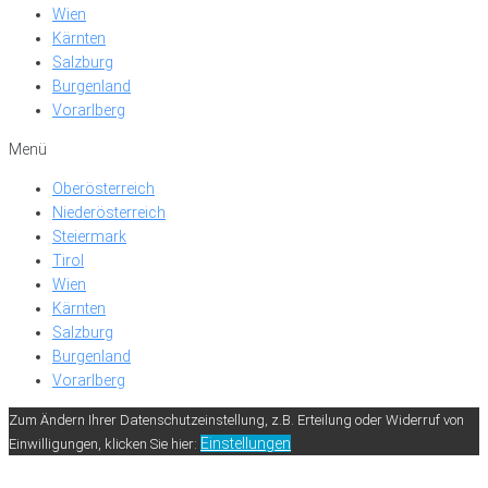
Wien
Kärnten
Salzburg
Burgenland
Vorarlberg
Menü
Oberösterreich
Niederösterreich
Steiermark
Tirol
Wien
Kärnten
Salzburg
Burgenland
Vorarlberg
Zum Ändern Ihrer Datenschutzeinstellung, z.B. Erteilung oder Widerruf von
Einstellungen
Einwilligungen, klicken Sie hier: