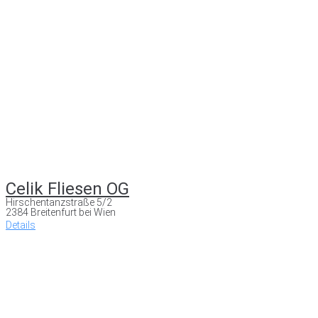
Celik Fliesen OG
Hirschentanzstraße 5/2
2384 Breitenfurt bei Wien
Details