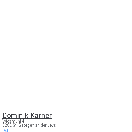
Dominik Karner
Wiesmühl 4
3282 St. Georgen an der Leys
Details