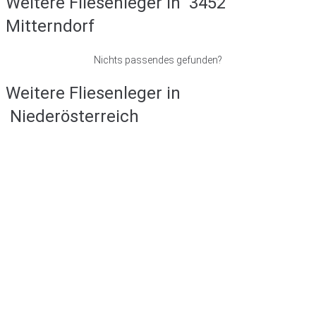
Weitere Fliesenleger in
3452
Mitterndorf
Nichts passendes gefunden?
Weitere Fliesenleger in
Niederösterreich