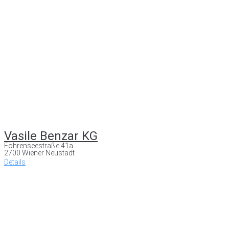
Vasile Benzar KG
Föhrenseestraße 41a
2700 Wiener Neustadt
Details