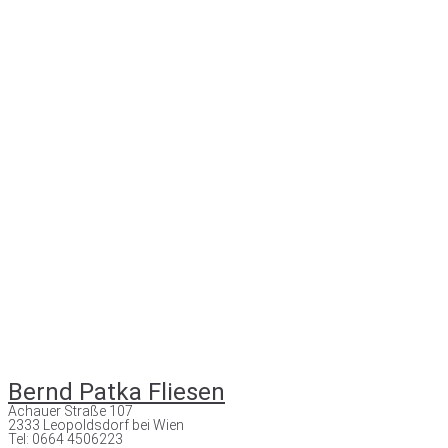
Bernd Patka Fliesen
Achauer Straße 107
2333 Leopoldsdorf bei Wien
Tel: 0664 4506223