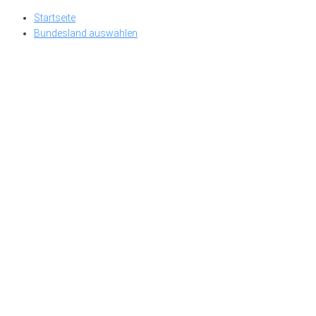
Skip
Startseite
to
Bundesland auswählen
content