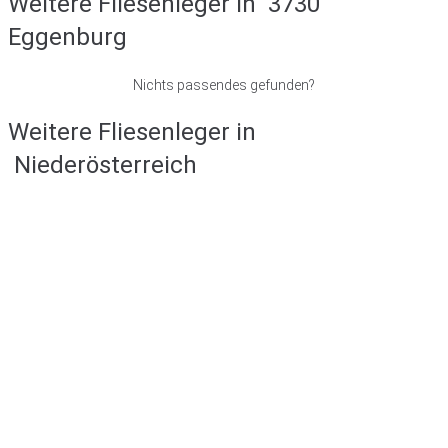
Weitere Fliesenleger in
3730
Eggenburg
Nichts passendes gefunden?
Weitere Fliesenleger in
Niederösterreich