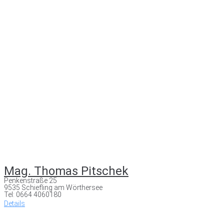
Mag. Thomas Pitschek
Penkenstraße 25
9535 Schiefling am Wörthersee
Tel: 0664 4060180
Details