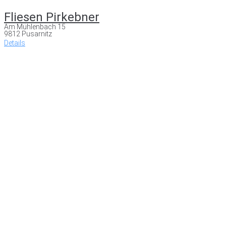
Fliesen Pirkebner
Am Mühlenbach 15
9812 Pusarnitz
Details