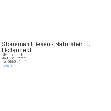
Stoneman Fliesen - Naturstein B.
Hollauf e.U.
Kleinrojach 1
9431 St. Stefan
Tel: 0660 4655605
Details