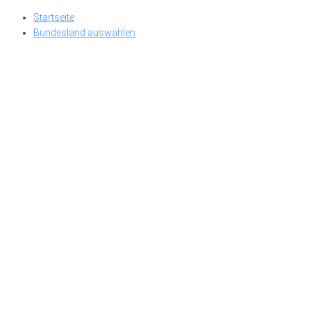
Skip
Startseite
to
Bundesland auswählen
content