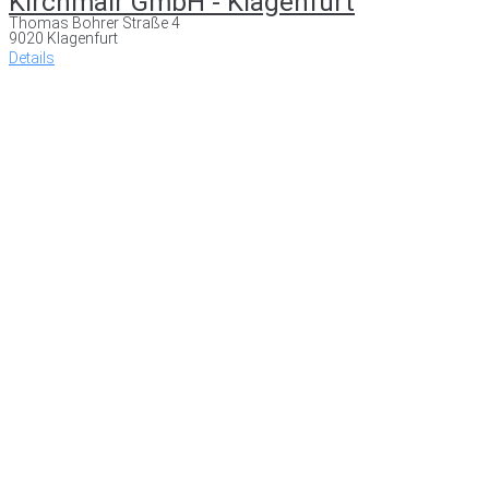
Kirchmair GmbH - Klagenfurt
Thomas Bohrer Straße 4
9020 Klagenfurt
Details