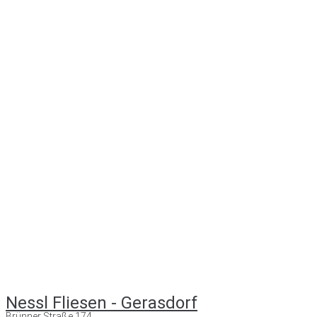
Nessl Fliesen - Gerasdorf
Brünner Straße 174