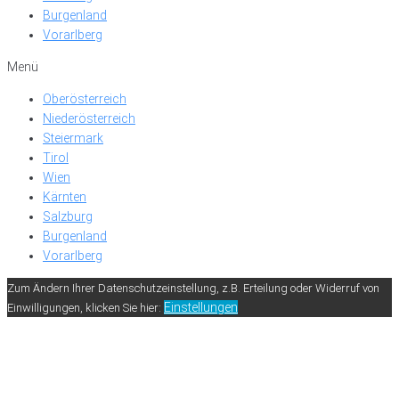
Burgenland
Vorarlberg
Menü
Oberösterreich
Niederösterreich
Steiermark
Tirol
Wien
Kärnten
Salzburg
Burgenland
Vorarlberg
Zum Ändern Ihrer Datenschutzeinstellung, z.B. Erteilung oder Widerruf von
Einstellungen
Einwilligungen, klicken Sie hier: