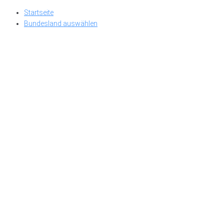
Skip
Startseite
to
Bundesland auswählen
content