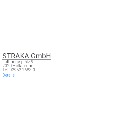
STRAKA GmbH
Lothringerplatz 9
2020 Hollabrunn
Tel: 02952 2683-0
Details