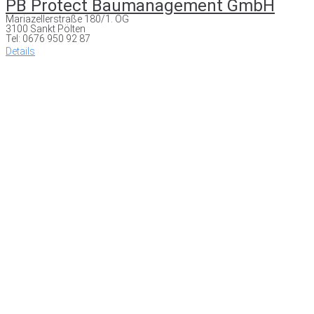
PB Protect Baumanagement GmbH
Mariazellerstraße 180/1. OG
3100 Sankt Pölten
Tel: 0676 950 92 87
Details