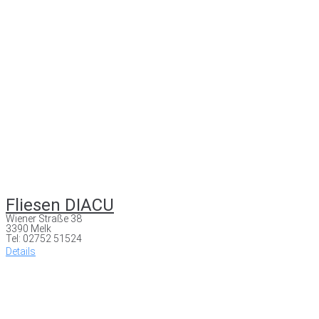
Fliesen DIACU
Wiener Straße 38
3390 Melk
Tel: 02752 51524
Details