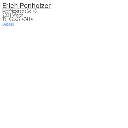
Erich Ponholzer
Molfritzerstraße 18
2831 Warth
Tel: 02629 47414
Details