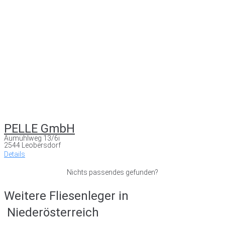
PELLE GmbH
Aumühlweg 13/6i
2544 Leobersdorf
Details
Nichts passendes gefunden?
Weitere Fliesenleger in
Niederösterreich