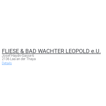
FLIESE & BAD WACHTER LEOPOLD e.U.
Josef Haydn-Gasse 6
2136 Laa an der Thaya
Details