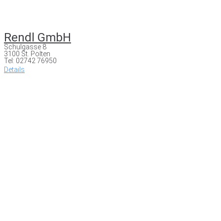
Rendl GmbH
Schulgasse 8
3100 St. Pölten
Tel: 02742 76950
Details