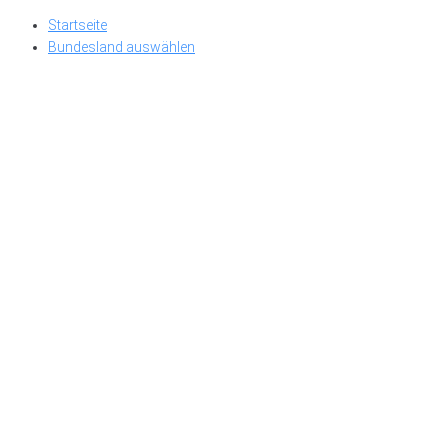
Skip
Startseite
to
Bundesland auswählen
content