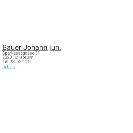
Bauer Johann jun.
Sparkassegasse 31
2020 Hollabrunn
Tel: 02952 4411
Details