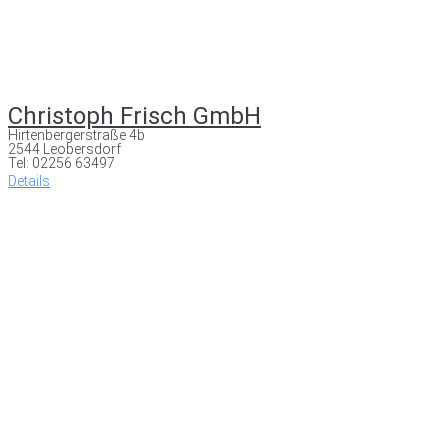
Christoph Frisch GmbH
Hirtenbergerstraße 4b
2544 Leobersdorf
Tel: 02256 63497
Details