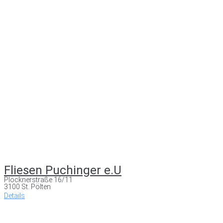
Fliesen Puchinger e.U
Plöcknerstraße 16/11
3100 St. Pölten
Details