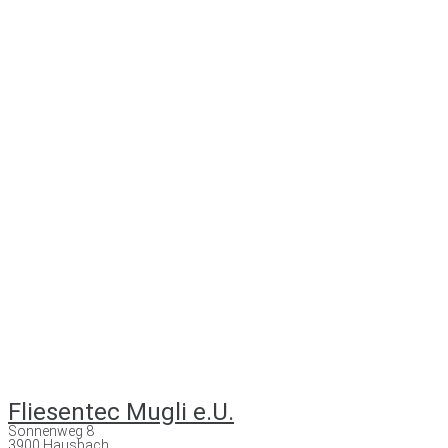
Fliesentec Mugli e.U.
Sonnenweg 8
3900 Hausbach