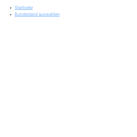
Skip
Startseite
to
Bundesland auswählen
content