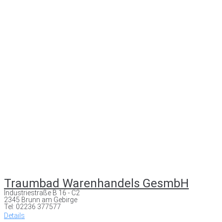
Traumbad Warenhandels GesmbH
Industriestraße B 16 - C2
2345 Brunn am Gebirge
Tel: 02236 377577
Details