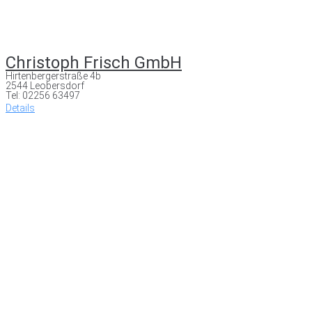
Christoph Frisch GmbH
Hirtenbergerstraße 4b
2544 Leobersdorf
Tel: 02256 63497
Details