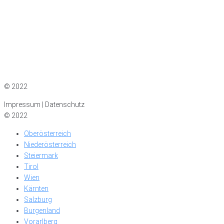
Impressum
|
Datenschutz
© 2022
Impressum | Datenschutz
© 2022
Oberösterreich
Niederösterreich
Steiermark
Tirol
Wien
Kärnten
Salzburg
Burgenland
Vorarlberg