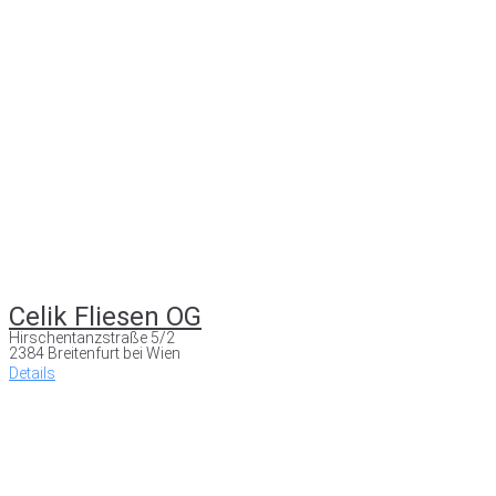
Celik Fliesen OG
Hirschentanzstraße 5/2
2384 Breitenfurt bei Wien
Details