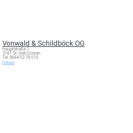
Vonwald & Schildböck OG
Hauptstraße 1
3161 St. Veit/Gölsen
Tel: 0664 52 78 510
Details