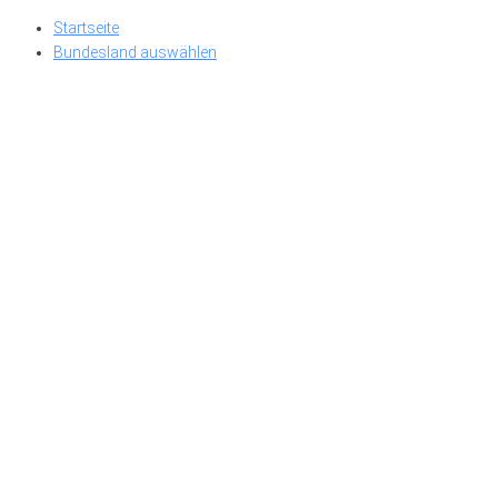
Skip
Startseite
to
Bundesland auswählen
content