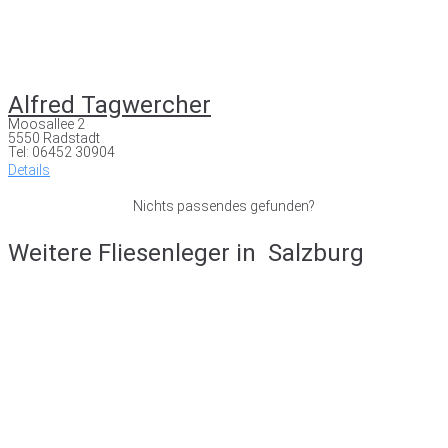
Alfred Tagwercher
Moosallee 2
5550 Radstadt
Tel: 06452 30904
Details
Nichts passendes gefunden?
Weitere Fliesenleger in
Salzburg