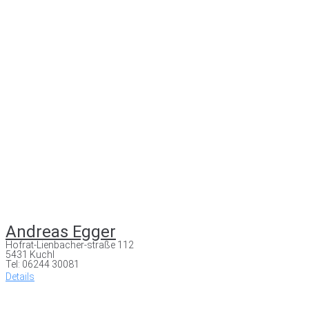
Andreas Egger
Hofrat-Lienbacher-straße 112
5431 Kuchl
Tel: 06244 30081
Details