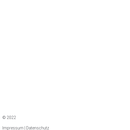
Impressum
|
Datenschutz
© 2022
Impressum | Datenschutz