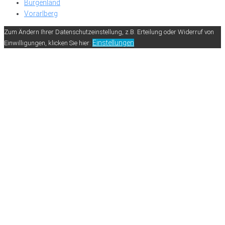
Burgenland
Vorarlberg
Zum Ändern Ihrer Datenschutzeinstellung, z.B. Erteilung oder Widerruf von
Einstellungen
Einwilligungen, klicken Sie hier: