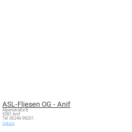
ASL-Fliesen OG - Anif
Alpenstraße 8
5081 Anif
Tel: 06246 98201
Details