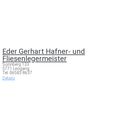
Eder Gerhart Hafner- und
Fliesenlegermeister
Sonnberg 133
5771 Leogang
Tel: 06583 8637
Details