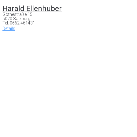
Harald Ellenhuber
Göthestraße 15
5020 Salzburg
Tel: 0662 461431
Details