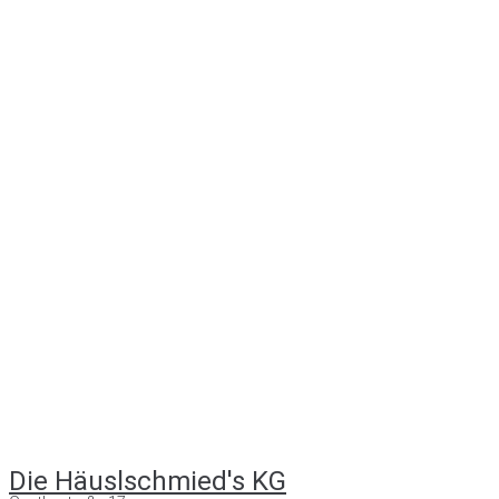
Die Häuslschmied's KG