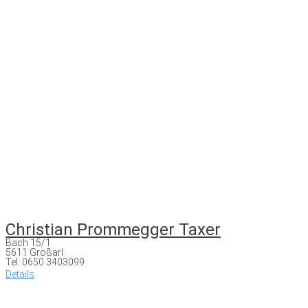
Christian Prommegger Taxer
Bach 15/1
5611 Großarl
Tel: 0650 3403099
Details