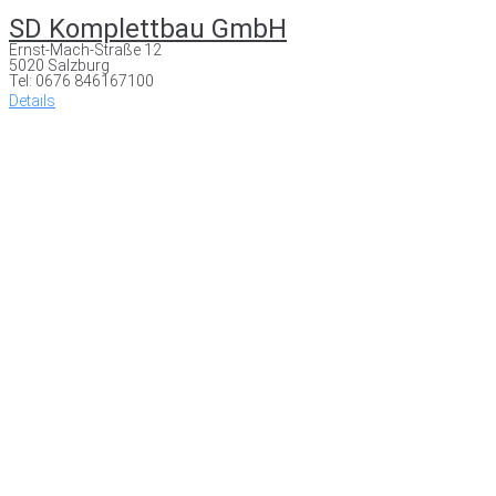
SD Komplettbau GmbH
Ernst-Mach-Straße 12
5020 Salzburg
Tel: 0676 846167100
Details