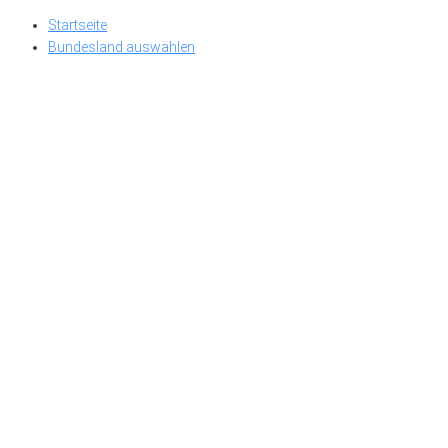
Skip
Startseite
to
Bundesland auswählen
content