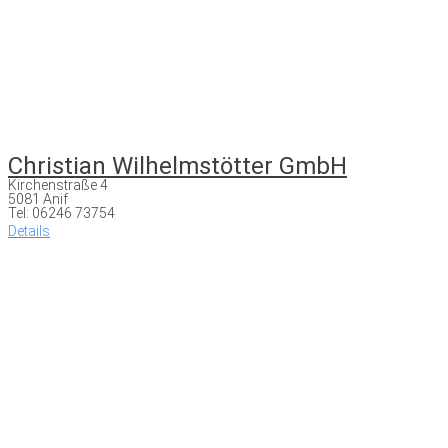
Christian Wilhelmstötter GmbH
Kirchenstraße 4
5081 Anif
Tel: 06246 73754
Details