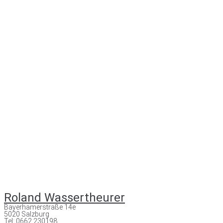
Roland Wassertheurer
Bayerhamerstraße 14e
5020 Salzburg
Tel: 0662 230198