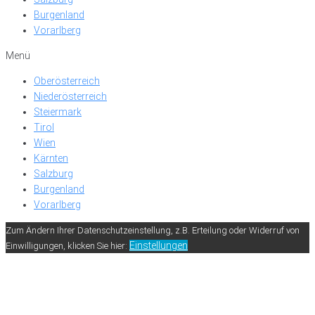
Burgenland
Vorarlberg
Menü
Oberösterreich
Niederösterreich
Steiermark
Tirol
Wien
Kärnten
Salzburg
Burgenland
Vorarlberg
Zum Ändern Ihrer Datenschutzeinstellung, z.B. Erteilung oder Widerruf von
Einstellungen
Einwilligungen, klicken Sie hier: