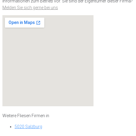
Informationen zum Betrieb vor. Sie sind der Eigentümer dieser Firma?
Melden Sie sich gerne bei uns
Weitere Fliesen Firmen in
5020 Salzburg