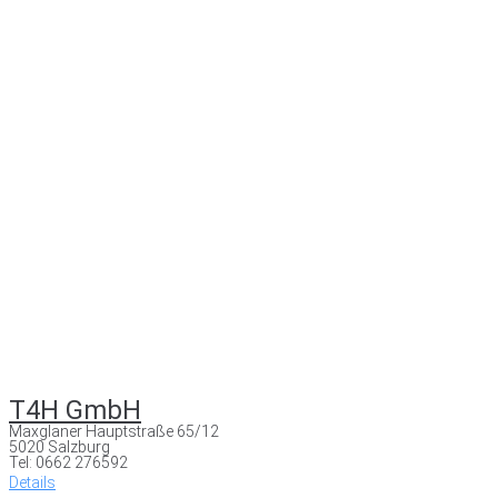
T4H GmbH
Maxglaner Hauptstraße 65/12
5020 Salzburg
Tel: 0662 276592
Details