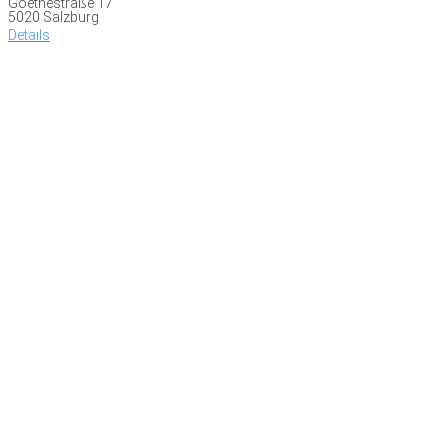
Goethestraße 17
5020 Salzburg
Details