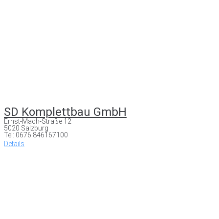
SD Komplettbau GmbH
Ernst-Mach-Straße 12
5020 Salzburg
Tel: 0676 846167100
Details