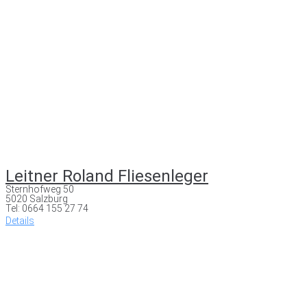
Leitner Roland Fliesenleger
Sternhofweg 50
5020 Salzburg
Tel: 0664 155 27 74
Details