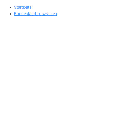
Skip
Startseite
to
Bundesland auswählen
content