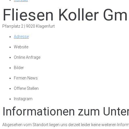
Fliesen Koller G
Pfarrplatz 2 | 9020 Klagenfurt
Adresse
Website
Online Anfrage
Bilder
Firmen News
Offene Stellen
Instagram
Informationen zum Unt
Abgesehen vom Standort liegen uns derzeit leider keine weiteren Inform