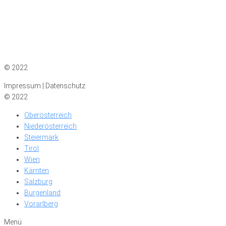
Impressum
|
Datenschutz
© 2022
Impressum | Datenschutz
© 2022
Oberösterreich
Niederösterreich
Steiermark
Tirol
Wien
Kärnten
Salzburg
Burgenland
Vorarlberg
Menü