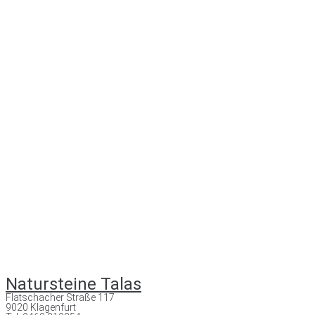
Natursteine Talas
Flatschacher Straße 117
9020 Klagenfurt