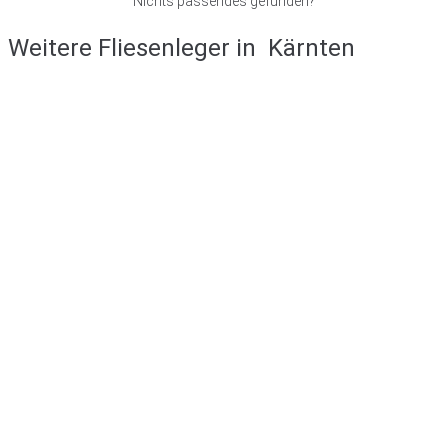
Nichts passendes gefunden?
Weitere Fliesenleger in
Kärnten