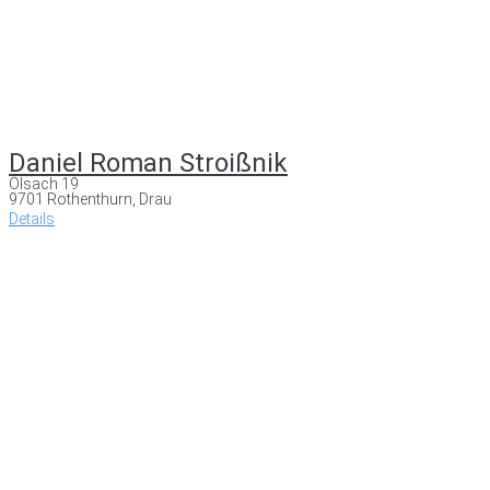
Daniel Roman Stroißnik
Olsach 19
9701 Rothenthurn, Drau
Details