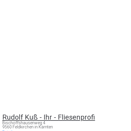
Rudolf Kuß - Ihr - Fliesenprofi
Bischoffshausenweg 4
9560 Feldkirchen in Kärnten