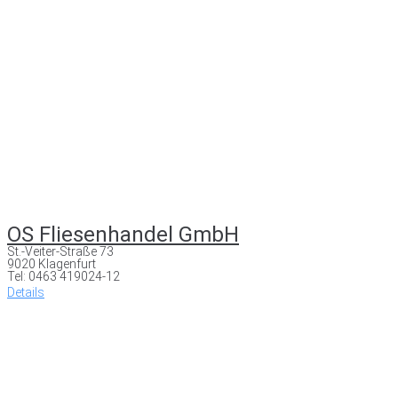
OS Fliesenhandel GmbH
St.-Veiter-Straße 73
9020 Klagenfurt
Tel: 0463 419024-12
Details