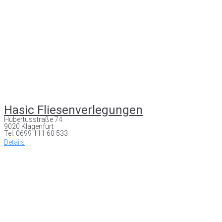
Hasic Fliesenverlegungen
Hubertusstraße 74
9020 Klagenfurt
Tel: 0699 111 60 533
Details