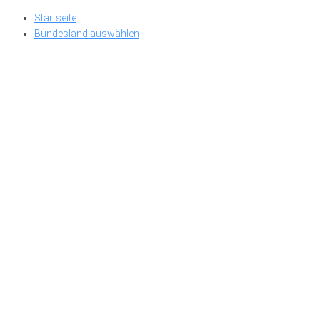
Skip
Startseite
to
Bundesland auswählen
content