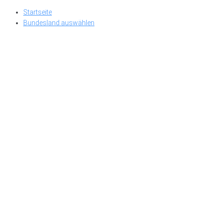
Skip
Startseite
to
Bundesland auswählen
content