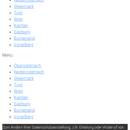
Steiermark
Tirol
Wien
Kärnten
Salzburg
Burgenland
Vorarlberg
Menü
Oberösterreich
Niederösterreich
Steiermark
Tirol
Wien
Kärnten
Salzburg
Burgenland
Vorarlberg
Zum Ändern Ihrer Datenschutzeinstellung, z.B. Erteilung oder Widerruf von