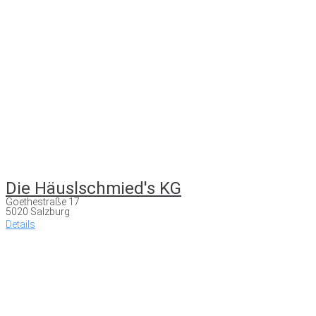
Die Häuslschmied's KG
Goethestraße 17
5020 Salzburg
Details