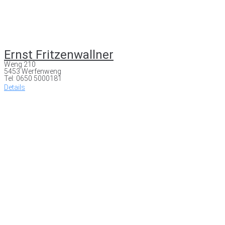
Ernst Fritzenwallner
Weng 210
5453 Werfenweng
Tel: 0650 5000181
Details