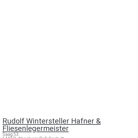
Rudolf Wintersteller Hafner &
Fliesenlegermeister
Saag 53