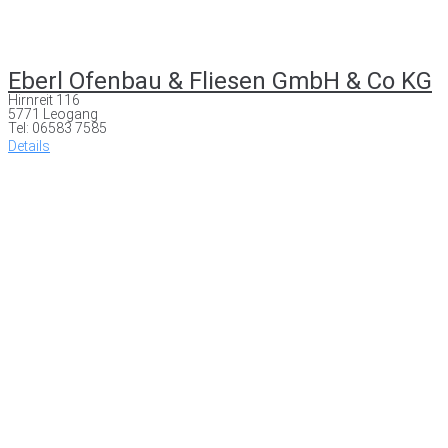
Eberl Ofenbau & Fliesen GmbH & Co KG
Hirnreit 116
5771 Leogang
Tel: 06583 7585
Details