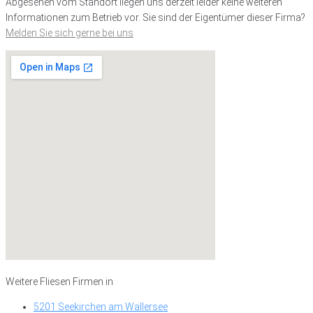
Abgesehen vom Standort liegen uns derzeit leider keine weiteren
Informationen zum Betrieb vor. Sie sind der Eigentümer dieser Firma?
Melden Sie sich gerne bei uns
Weitere Fliesen Firmen in
5201 Seekirchen am Wallersee