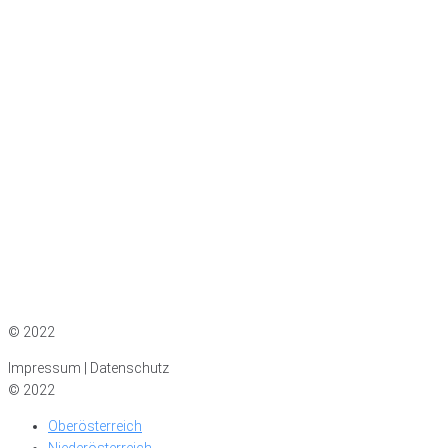
Impressum
|
Datenschutz
© 2022
Impressum | Datenschutz
© 2022
Oberösterreich
Niederösterreich