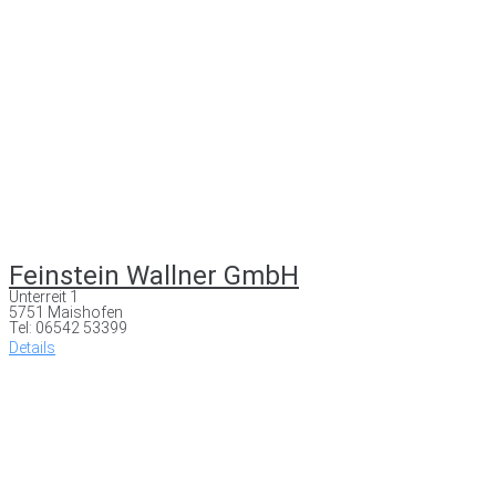
Feinstein Wallner GmbH
Unterreit 1
5751 Maishofen
Tel: 06542 53399
Details