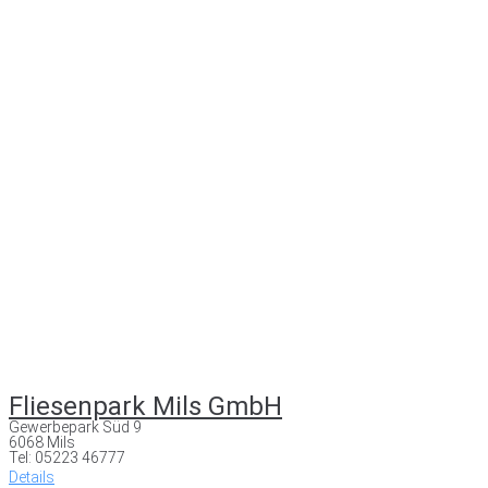
Fliesenpark Mils GmbH
Gewerbepark Süd 9
6068 Mils
Tel: 05223 46777
Details