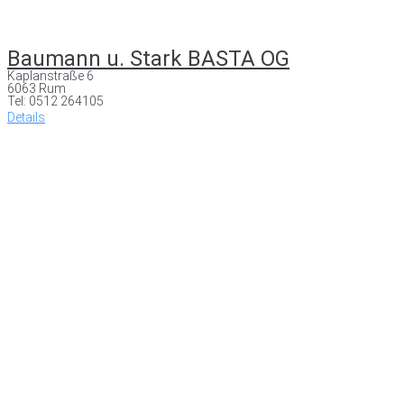
Baumann u. Stark BASTA OG
Kaplanstraße 6
6063 Rum
Tel: 0512 264105
Details