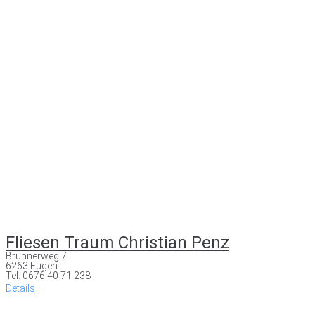
Fliesen Traum Christian Penz
Brunnerweg 7
6263 Fügen
Tel: 0676 40 71 238
Details