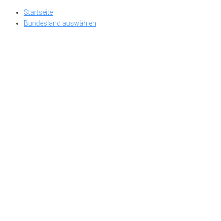
Skip
Startseite
to
Bundesland auswählen
content