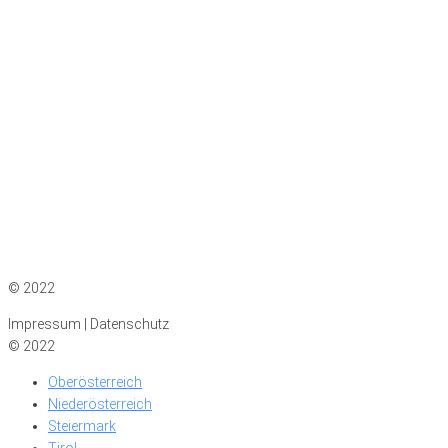
Impressum
|
Datenschutz
© 2022
Impressum | Datenschutz
© 2022
Oberösterreich
Niederösterreich
Steiermark
Tirol