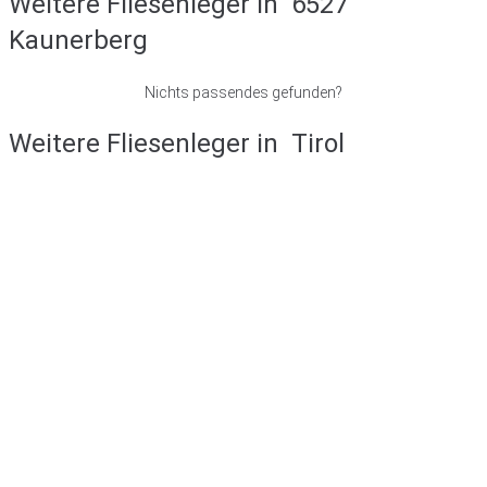
Weitere Fliesenleger in
6527
Kaunerberg
Nichts passendes gefunden?
Weitere Fliesenleger in
Tirol