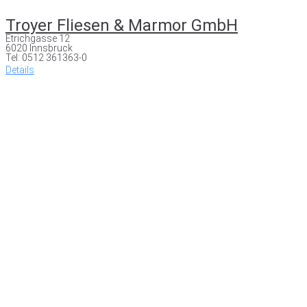
Troyer Fliesen & Marmor GmbH
Etrichgasse 12
6020 Innsbruck
Tel: 0512 361363-0
Details