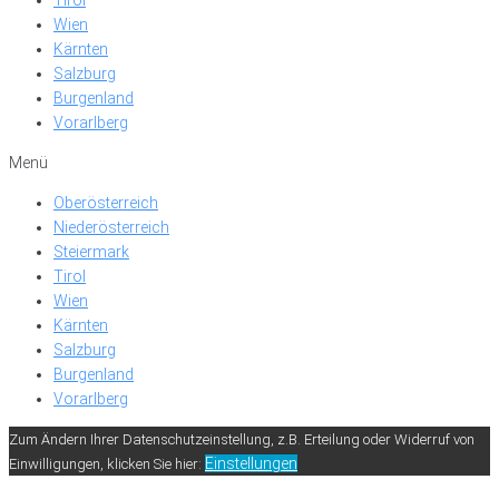
Wien
Kärnten
Salzburg
Burgenland
Vorarlberg
Menü
Oberösterreich
Niederösterreich
Steiermark
Tirol
Wien
Kärnten
Salzburg
Burgenland
Vorarlberg
Zum Ändern Ihrer Datenschutzeinstellung, z.B. Erteilung oder Widerruf von
Einstellungen
Einwilligungen, klicken Sie hier: