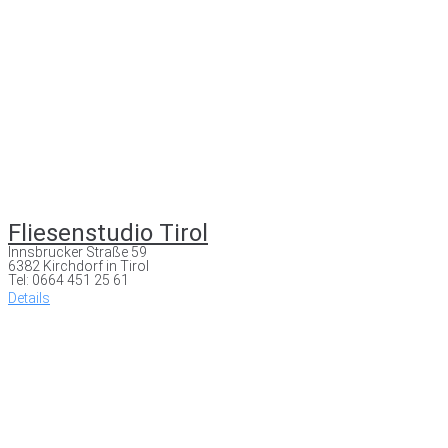
Fliesenstudio Tirol
Innsbrucker Straße 59
6382 Kirchdorf in Tirol
Tel: 0664 451 25 61
Details