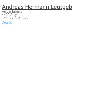
Andreas Hermann Leutgeb
An der Enns 5
4400 Steyr
Tel: 07252 81688
Details