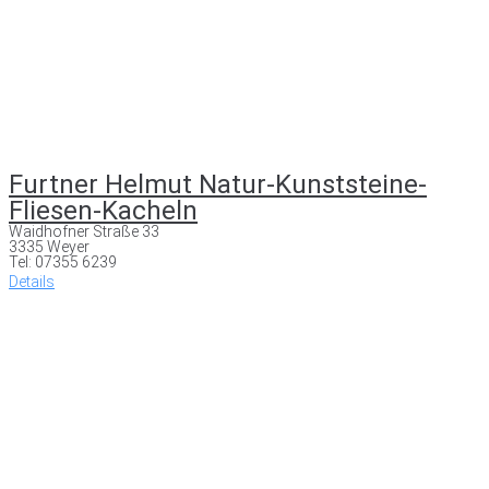
Furtner Helmut Natur-Kunststeine-
Fliesen-Kacheln
Waidhofner Straße 33
3335 Weyer
Tel: 07355 6239
Details