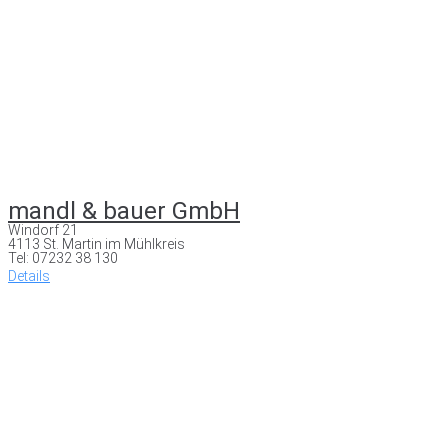
mandl & bauer GmbH
Windorf 21
4113 St. Martin im Mühlkreis
Tel: 07232 38 130
Details