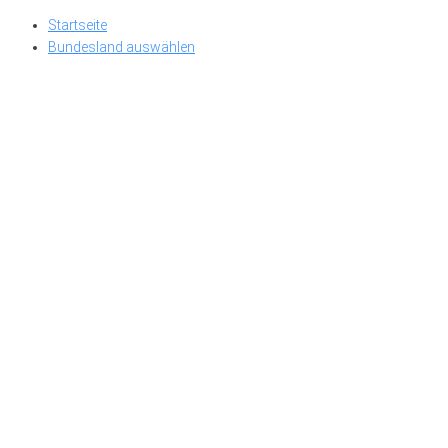
Skip
Startseite
to
Bundesland auswählen
content