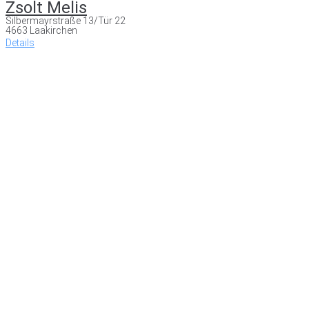
Zsolt Melis
Silbermayrstraße 13/Tür 22
4663 Laakirchen
Details