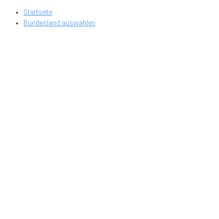
Skip
Startseite
to
Bundesland auswählen
content