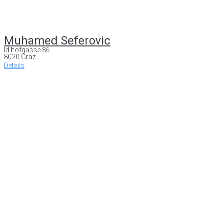
Muhamed Seferovic
Idlhofgasse 86
8020 Graz
Details