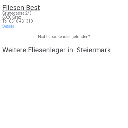
Fliesen Best
Grünegasse 2/3
8020 Graz
Tel: 0316 481310
Details
Nichts passendes gefunden?
Weitere Fliesenleger in
Steiermark