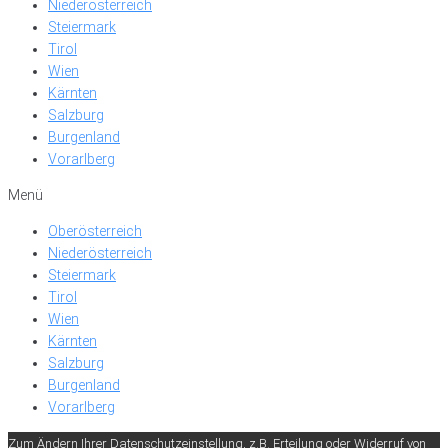
Niederösterreich
Steiermark
Tirol
Wien
Kärnten
Salzburg
Burgenland
Vorarlberg
Menü
Oberösterreich
Niederösterreich
Steiermark
Tirol
Wien
Kärnten
Salzburg
Burgenland
Vorarlberg
Zum Ändern Ihrer Datenschutzeinstellung, z.B. Erteilung oder Widerruf von