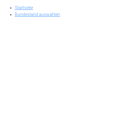
Skip
Startseite
to
Bundesland auswählen
content