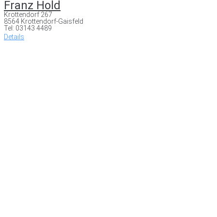
Franz Hold
Krottendorf 267
8564 Krottendorf-Gaisfeld
Tel: 03143 4489
Details