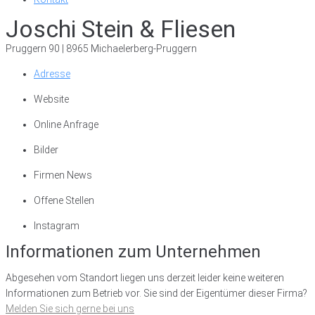
Joschi Stein & Fliesen
Pruggern 90 | 8965 Michaelerberg-Pruggern
Adresse
Website
Online Anfrage
Bilder
Firmen News
Offene Stellen
Instagram
Informationen zum Unternehmen
Abgesehen vom Standort liegen uns derzeit leider keine weiteren
Informationen zum Betrieb vor. Sie sind der Eigentümer dieser Firma?
Melden Sie sich gerne bei uns