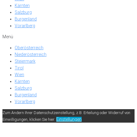
Kärnten
Salzburg
Burgenland
Vorarlberg
Menü
Oberösterreich
Niederösterreich
Steiermark
Tirol
Wien
Kärnten
Salzburg
Burgenland
Vorarlberg
Zum Ändern Ihrer Datenschutzeinstellung, z.B. Erteilung oder Widerruf von
Einstellungen
Einwilligungen, klicken Sie hier: