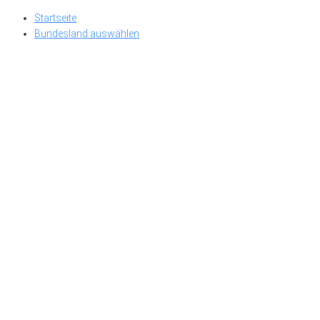
Skip
Startseite
to
Bundesland auswählen
content