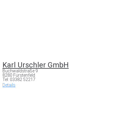
Karl Urschler GmbH
Buchwaldstraße 9
8280 Fürstenfeld
Tel: 03382 52217
Details