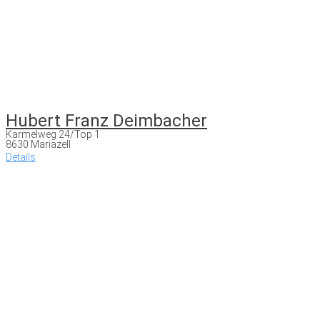
Hubert Franz Deimbacher
Karmelweg 24/Top 1
8630 Mariazell
Details