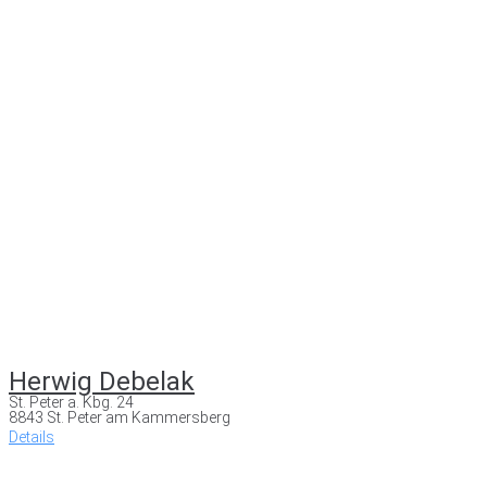
Herwig Debelak
St. Peter a. Kbg. 24
8843 St. Peter am Kammersberg
Details