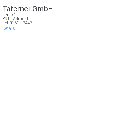
Taferner GmbH
Hall 673
8911 Admont
Tel: 03613 2443
Details