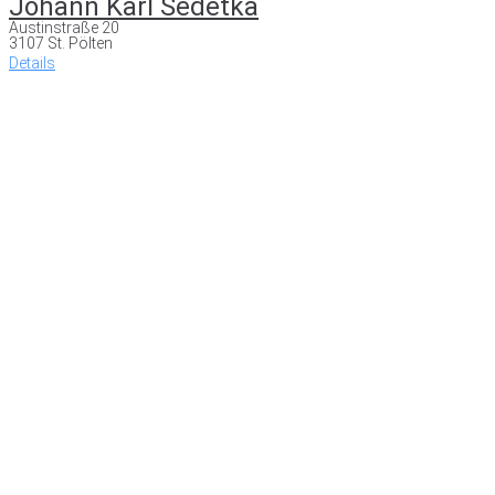
Johann Karl Sedetka
Austinstraße 20
3107 St. Pölten
Details