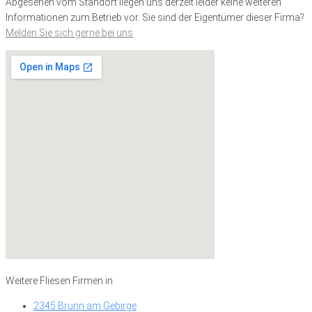
Abgesehen vom Standort liegen uns derzeit leider keine weiteren
Informationen zum Betrieb vor. Sie sind der Eigentümer dieser Firma?
Melden Sie sich gerne bei uns
Weitere Fliesen Firmen in
2345 Brunn am Gebirge