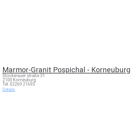
Marmor-Granit Pospichal - Korneuburg
Stockerauer straße 31
2100 Korneuburg
Tel: 02269 21693
Details