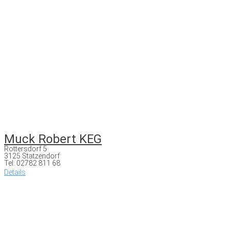
Muck Robert KEG
Rottersdorf 5
3125 Statzendorf
Tel: 02782 811 68
Details