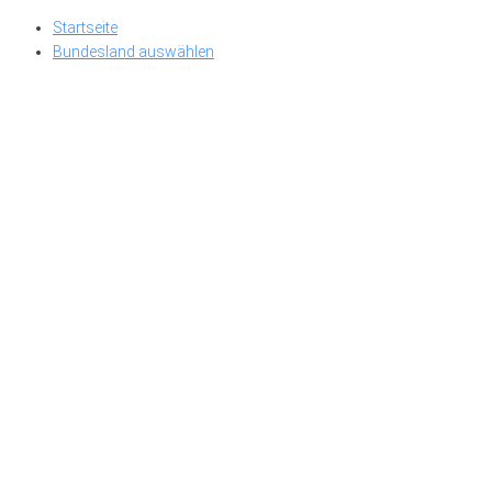
Skip
Startseite
to
Bundesland auswählen
content