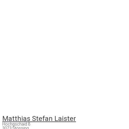
Matthias Stefan Laister
Hochgschaid 8
3073 Stössing