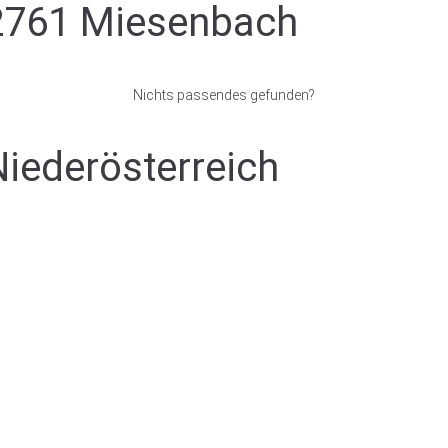
2761 Miesenbach
Nichts passendes gefunden?
Niederösterreich