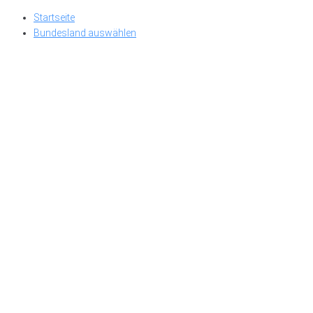
Skip
Startseite
to
Bundesland auswählen
content