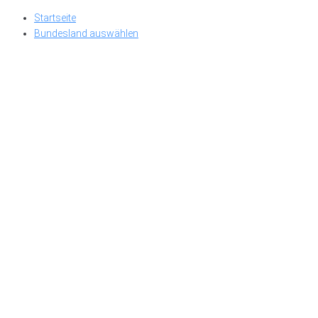
Skip
Startseite
to
Bundesland auswählen
content