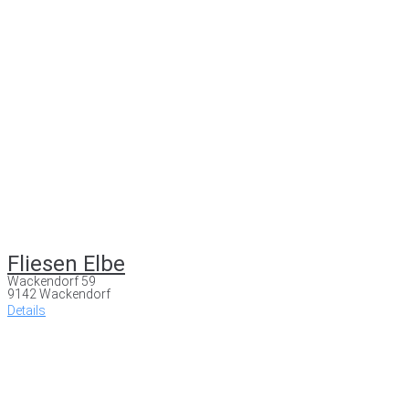
Fliesen Elbe
Wackendorf 59
9142 Wackendorf
Details