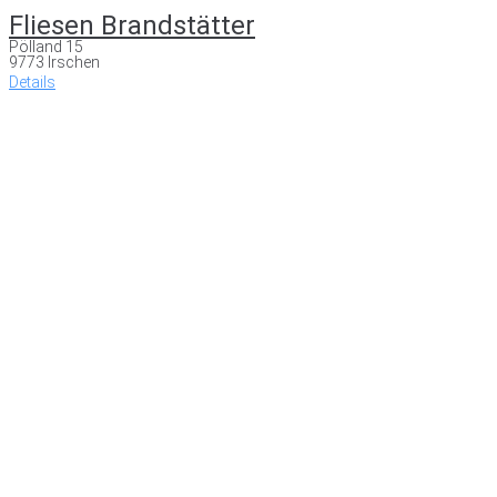
Fliesen Brandstätter
Pölland 15
9773 Irschen
Details