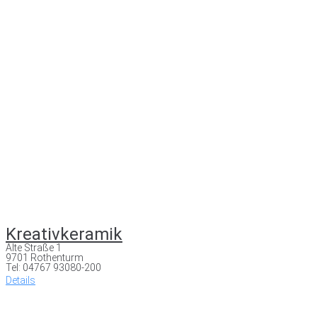
Kreativkeramik
Alte Straße 1
9701 Rothenturm
Tel: 04767 93080-200
Details