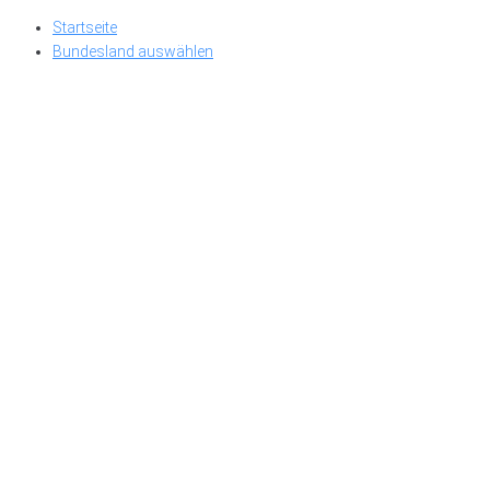
Skip
Startseite
to
Bundesland auswählen
content