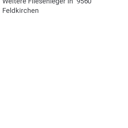
Weitere Fliesenleger in
9560
Feldkirchen