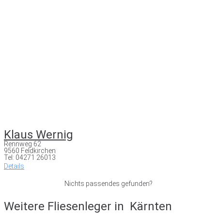
Klaus Wernig
Rennweg 62
9560 Feldkirchen
Tel: 04271 26013
Details
Nichts passendes gefunden?
Weitere Fliesenleger in
Kärnten