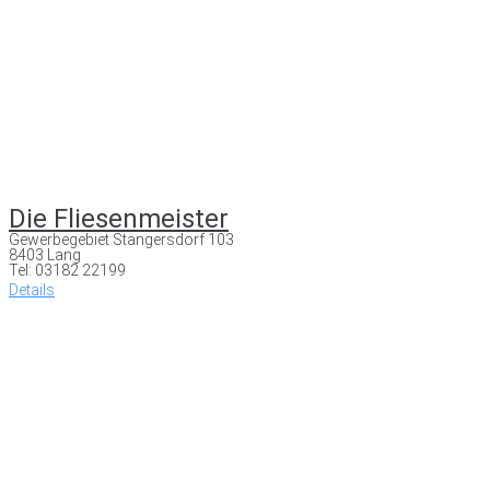
Die Fliesenmeister
Gewerbegebiet Stangersdorf 103
8403 Lang
Tel: 03182 22199
Details