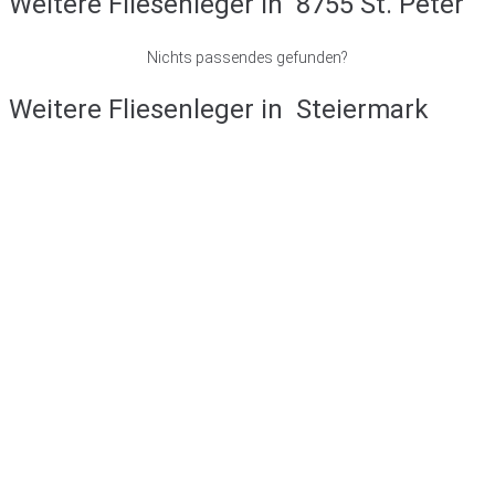
Weitere Fliesenleger in
8755 St. Peter
Nichts passendes gefunden?
Weitere Fliesenleger in
Steiermark