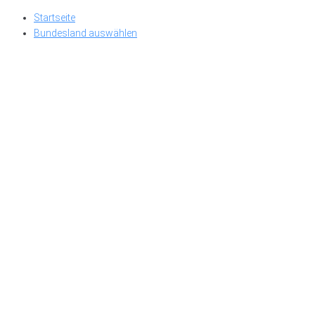
Skip
Startseite
to
Bundesland auswählen
content