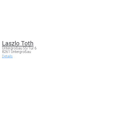
Laszlo Toth
Untergroßau 55/Tür 6
8261 Untergroßau
Details