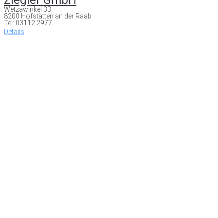
Wetzawinkel 33
8200 Hofstätten an der Raab
Tel: 03112 2977
Details