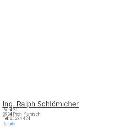
Ing. Ralph Schlömicher
Pichl 24
8984 Pichl Kainisch
Tel: 03624 424
Details