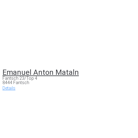
Emanuel Anton Mataln
Fantsch 23/Top 4
8444 Fantsch
Details