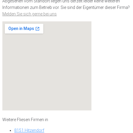
Abgesehen vom Standort liegen uns derzeit leider keine weiteren
Informationen zum Betrieb vor. Sie sind der Eigentümer dieser Firma?
Melden Sie sich gerne bei uns
Weitere Fliesen Firmen in
8151 Hitzendorf