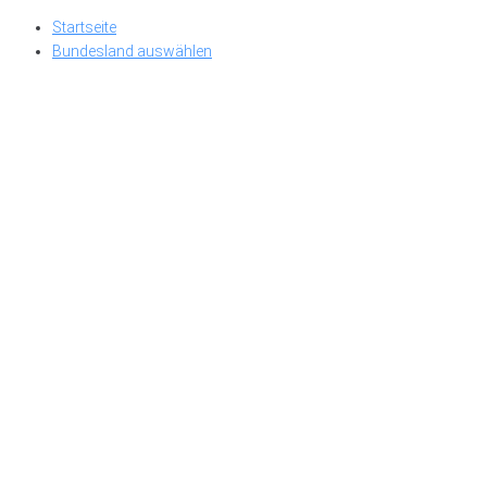
Skip
Startseite
to
Bundesland auswählen
content