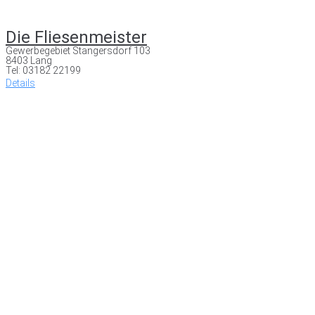
Die Fliesenmeister
Gewerbegebiet Stangersdorf 103
8403 Lang
Tel: 03182 22199
Details