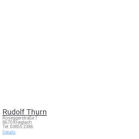
Rudolf Thurn
Roseggerstraße 7
8670 Krieglach
Tel: 03855 2386
Details