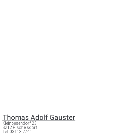
Thomas Adolf Gauster
Kleinpesendorf 23
8212 Pischelsdorf
Tel: 03113 2741