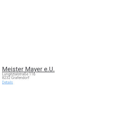
Meister Mayer e.U.
Lungitztalstraße 118
8232 Grafendorf
Details