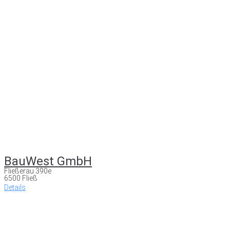
BauWest GmbH
Fließerau 390e
6500 Fließ
Details