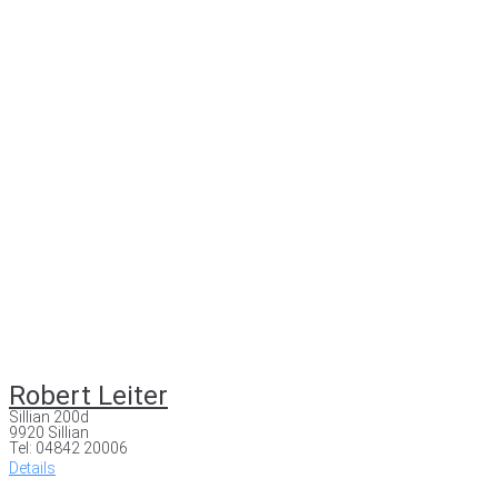
Robert Leiter
Sillian 200d
9920 Sillian
Tel: 04842 20006
Details