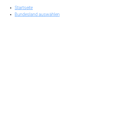
Skip
Startseite
to
Bundesland auswählen
content