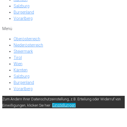
Salzburg
Burgenland
Vorarlberg
Menü
Oberösterreich
Niederösterreich
Steiermark
Tirol
Wien
Kärnten
Salzburg
Burgenland
Vorarlberg
Zum Ändern Ihrer Datenschutzeinstellung, z.B. Erteilung oder Widerruf von
Einstellungen
Einwilligungen, klicken Sie hier: