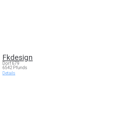
Fkdesign
Dorf 679
6542 Pfunds
Details