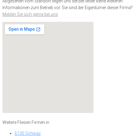
Abgesehen vom Standort liegen uns derzeit leider keine weiteren
Informationen zum Betrieb vor. Sie sind der Eigentümer dieser Firma?
Melden Sie sich gerne bei uns
Weitere Fliesen Firmen in
6130 Schwaz