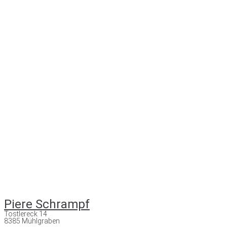
Piere Schrampf
Tostlereck 14
8385 Mühlgraben