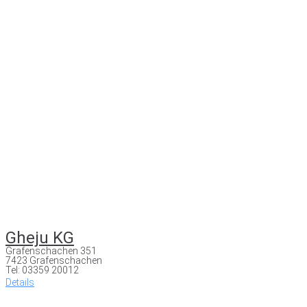
Gheju KG
Grafenschachen 351
7423 Grafenschachen
Tel: 03359 20012
Details