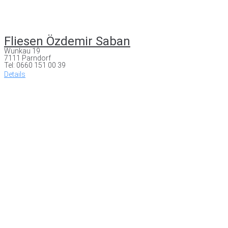
Fliesen Özdemir Saban
Wunkau 19
7111 Parndorf
Tel: 0660 151 00 39
Details