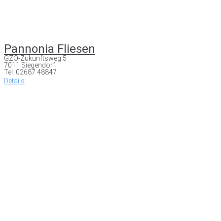
Pannonia Fliesen
GZO-Zukunftsweg 5
7011 Siegendorf
Tel: 02687 48847
Details