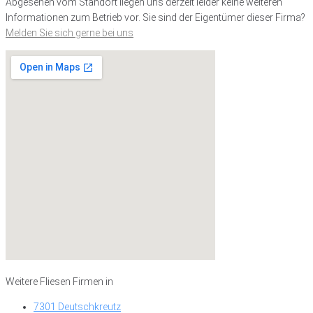
Abgesehen vom Standort liegen uns derzeit leider keine weiteren
Informationen zum Betrieb vor. Sie sind der Eigentümer dieser Firma?
Melden Sie sich gerne bei uns
Weitere Fliesen Firmen in
7301 Deutschkreutz