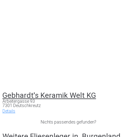
Gebhardt's Keramik Welt KG
Arbeitergasse 93
7301 Deutschkreutz
Details
Nichts passendes gefunden?
Weitere Fliesenleger in
Burgenland