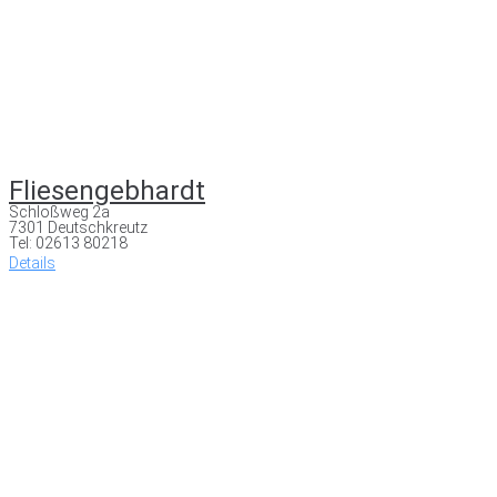
Fliesengebhardt
Schloßweg 2a
7301 Deutschkreutz
Tel: 02613 80218
Details