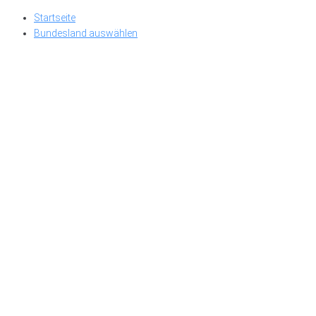
Skip
Startseite
to
Bundesland auswählen
content