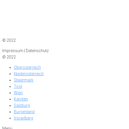
Impressum
|
Datenschutz
© 2022
Impressum | Datenschutz
© 2022
Oberösterreich
Niederösterreich
Steiermark
Tirol
Wien
Kärnten
Salzburg
Burgenland
Vorarlberg
Menü