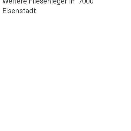
Weitere Fliesenleger in
7000
Eisenstadt