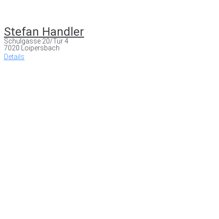
Stefan Handler
Schulgasse 20/Tür 4
7020 Loipersbach
Details