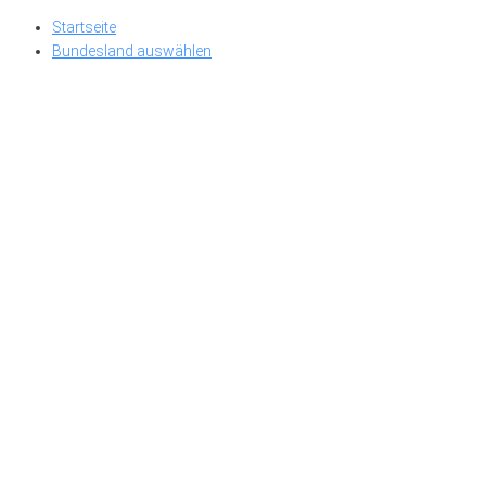
Skip
Startseite
to
Bundesland auswählen
content