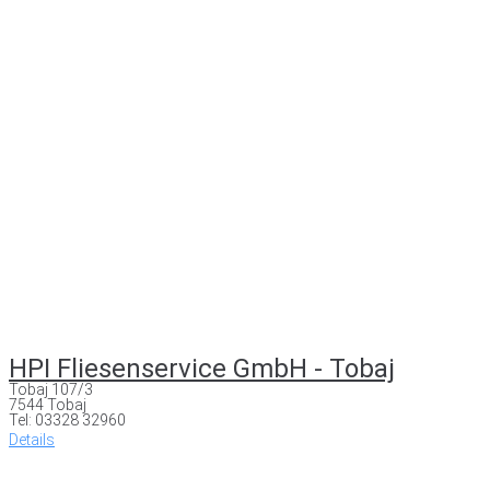
HPI Fliesenservice GmbH - Tobaj
Tobaj 107/3
7544 Tobaj
Tel: 03328 32960
Details