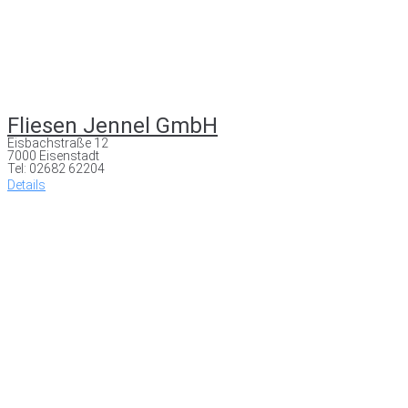
Fliesen Jennel GmbH
Eisbachstraße 12
7000 Eisenstadt
Tel: 02682 62204
Details