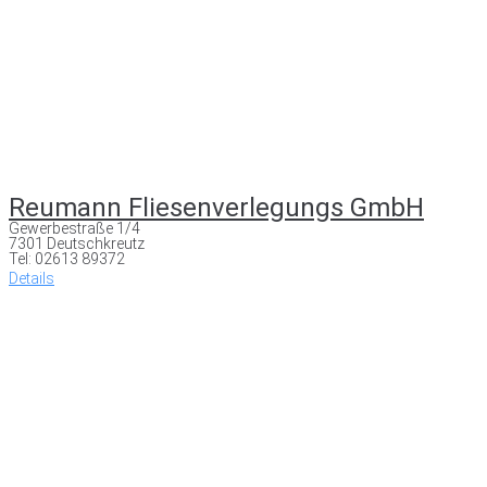
Reumann Fliesenverlegungs GmbH
Gewerbestraße 1/4
7301 Deutschkreutz
Tel: 02613 89372
Details