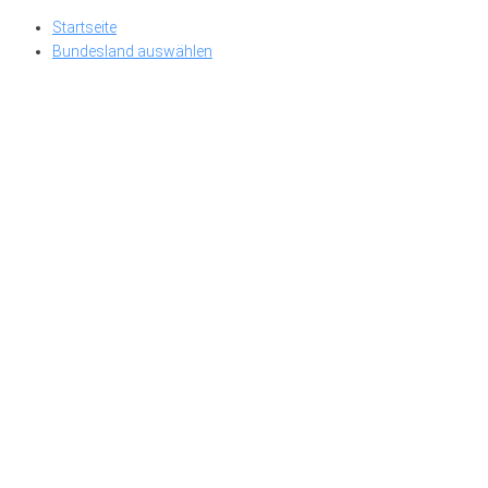
Skip
Startseite
to
Bundesland auswählen
content