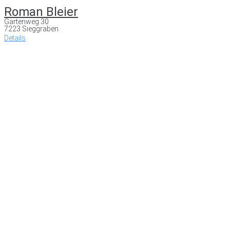
Roman Bleier
Gartenweg 30
7223 Sieggraben
Details