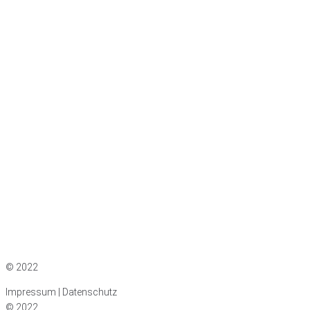
Impressum
|
Datenschutz
© 2022
Impressum | Datenschutz
© 2022