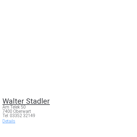
Walter Stadler
Am Telek 50
7400 Oberwart
Tel: 03352 32149
Details