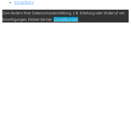
Vorarlberg
Zum Ändern Ihrer Datenschutzeinstellung, z.B. Erteilung oder Widerruf von
Einstellungen
Einwilligungen, klicken Sie hier: