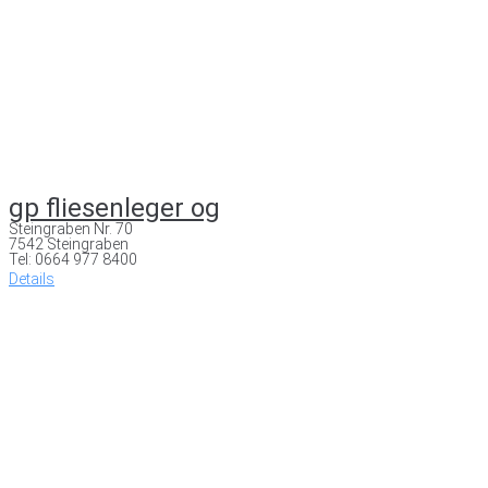
gp fliesenleger og
Steingraben Nr. 70
7542 Steingraben
Tel: 0664 977 8400
Details