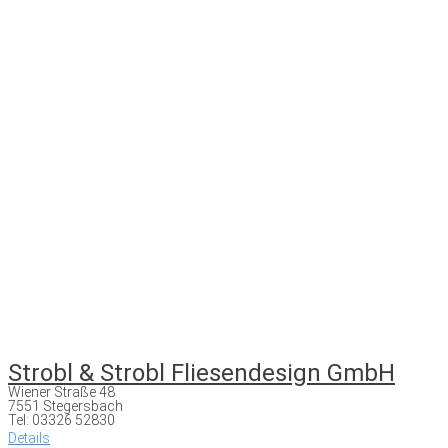
Strobl & Strobl Fliesendesign GmbH
Wiener Straße 48
7551 Stegersbach
Tel: 03326 52830
Details