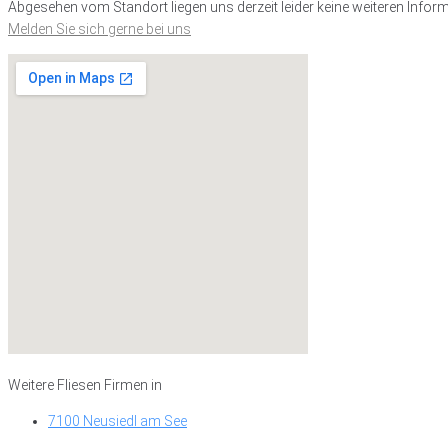
Abgesehen vom Standort liegen uns derzeit leider keine weiteren Inform
Melden Sie sich gerne bei uns
Weitere Fliesen Firmen in
7100 Neusiedl am See