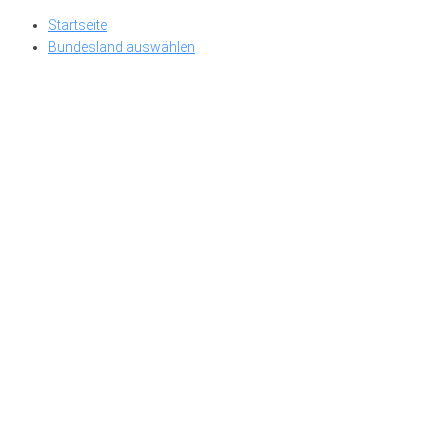
Skip
Startseite
to
Bundesland auswählen
content