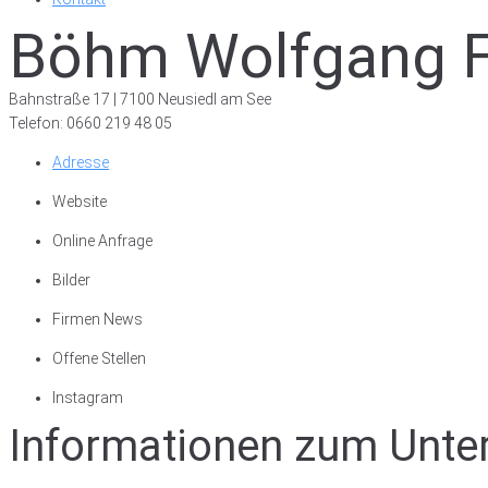
Böhm Wolfgang F
Bahnstraße 17 | 7100 Neusiedl am See
Telefon: 0660 219 48 05
Adresse
Website
Online Anfrage
Bilder
Firmen News
Offene Stellen
Instagram
Informationen zum Unt