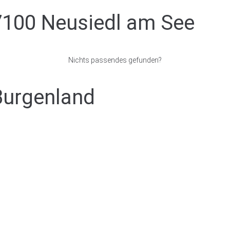
7100 Neusiedl am See
Nichts passendes gefunden?
Burgenland