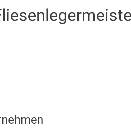
liesenlegermeiste
ernehmen